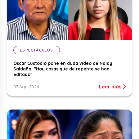
ESPECTÁCULOS
Óscar Custodio pone en duda video de Naldy
Saldaña: “Hay cosas que de repente se han
editado”
Leer más
07 Ago 2026