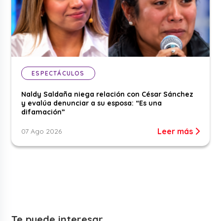
ESPECTÁCULOS
Naldy Saldaña niega relación con César Sánchez
y evalúa denunciar a su esposa: “Es una
difamación”
Leer más
07 Ago 2026
Te puede interesar