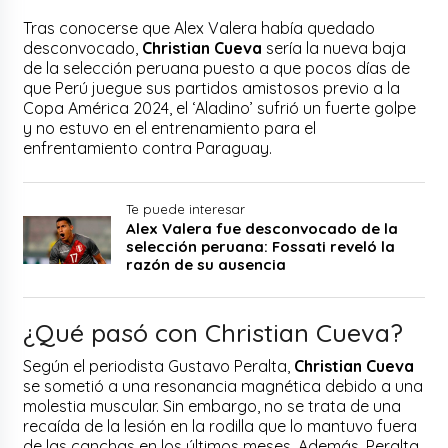
Tras conocerse que Alex Valera había quedado
desconvocado,
Christian Cueva
sería la nueva baja
de la selección peruana puesto a que pocos días de
que Perú juegue sus partidos amistosos previo a la
Copa América 2024, el ‘Aladino’ sufrió un fuerte golpe
y no estuvo en el entrenamiento para el
enfrentamiento contra Paraguay.
Te puede interesar
Alex Valera fue desconvocado de la
selección peruana: Fossati reveló la
razón de su ausencia
¿Qué pasó con Christian Cueva?
Según el periodista Gustavo Peralta,
Christian Cueva
se sometió a una resonancia magnética debido a una
molestia muscular. Sin embargo, no se trata de una
recaída de la lesión en la rodilla que lo mantuvo fuera
de las canchas en los últimos meses. Además, Peralta