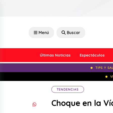
Menú
Buscar
Últimas Noticias
Espectáculos
TIPS Y SA
V
TENDENCIAS
Choque en la Ví