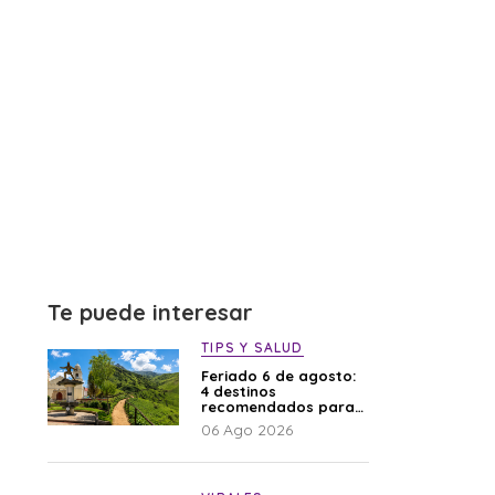
Te puede interesar
TIPS Y SALUD
Feriado 6 de agosto:
4 destinos
recomendados para
disfrutar el descanso
06 Ago 2026