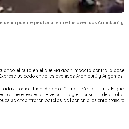
e de un puente peatonal entre las avenidas Aramburú y
cuando el auto en el que viajaban impactó contra la base
 Expresa ubicado entre las avenidas Aramburú y Angamos.
ificadas como Juan Antonio Galindo Vega y Luis Miguel
specha que el exceso de velocidad y el consumo de alcohol
pues se encontraron botellas de licor en el asiento trasero