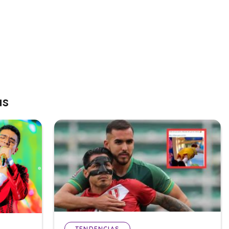
as
TENDENCIAS