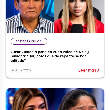
ESPECTÁCULOS
Óscar Custodio pone en duda video de Naldy
Saldaña: “Hay cosas que de repente se han
editado”
Leer más
07 Ago 2026