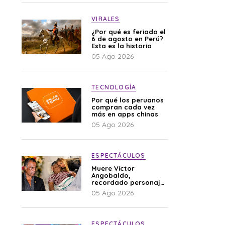
VIRALES
¿Por qué es feriado el
6 de agosto en Perú?
Esta es la historia
05 Ago 2026
TECNOLOGÍA
Por qué los peruanos
compran cada vez
más en apps chinas
05 Ago 2026
ESPECTÁCULOS
Muere Víctor
Angobaldo,
recordado personaje
de la farándula y
05 Ago 2026
expareja de Shirley
Cherres
ESPECTÁCULOS