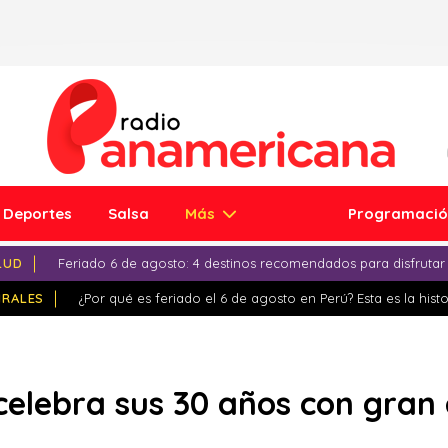
Deportes
Salsa
Más
Programaci
LUD
Feriado 6 de agosto: 4 destinos recomendados para disfrutar
IRALES
¿Por qué es feriado el 6 de agosto en Perú? Esta es la histo
elebra sus 30 años con gran 