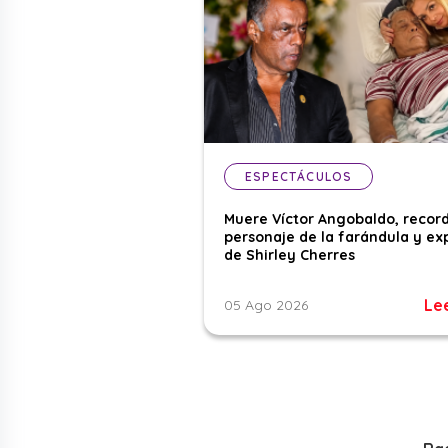
ESPECTÁCULOS
Muere Víctor Angobaldo, recor
personaje de la farándula y ex
de Shirley Cherres
Le
05 Ago 2026