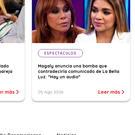
ESPECTÁCULOS
dado
Magaly anuncia una bomba que
pareja
contradeciría comunicado de La Bella
Luz: “Hay un audio”
er más
Leer más
05 Ago 2026