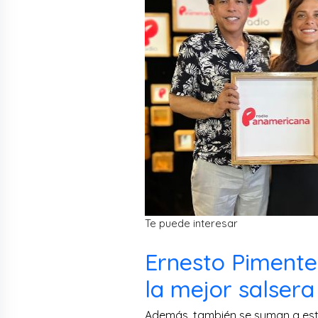
Te puede interesar
Ernesto Pimentel
la mejor salsera
Además, también se suman a est