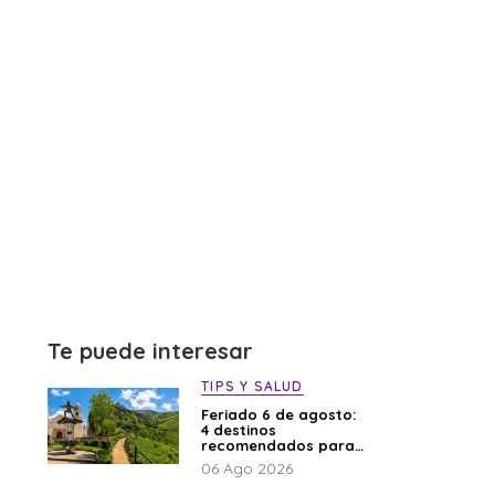
Te puede interesar
TIPS Y SALUD
Feriado 6 de agosto:
4 destinos
recomendados para
disfrutar el descanso
06 Ago 2026