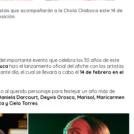
istas que acompañarán a la Chola Chabuca este 14 de
sición.
s del importante evento que celebra los 30 años de este
buca
hizo el lanzamiento oficial del afiche con los artistas
te día, el cual se llevará a cabo el
14 de febrero en el
nto al querido personaje para festejar un año más de
aniela Darcourt, Deyvis Orosco, Marisol, Maricarmen
a y Cielo Torres
.