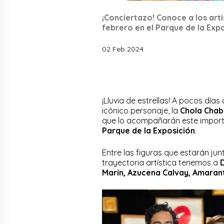
¡Conciertazo! Conoce a los art
febrero en el Parque de la Expo
02 Feb 2024
¡Lluvia de estrellas! A pocos día
icónico personaje, la
Chola Cha
que lo acompañarán este importan
Parque de la Exposición
.
Entre las figuras que estarán ju
trayectoria artística tenemos a
D
Marín, Azucena Calvay, Amarant