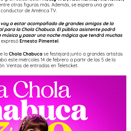
ntre otras figuras más. Además, se espera una gran
 conductor de América TV.
 voy a estar acompañado de grandes amigos de la
l para la Chola Chabuca. El público asistente podrá
ra música y pasar una noche mágica que tendrá muchas
, expresó
Ernesto Pimentel
.
e la
Chola Chabuca
se festejará junto a grandes artistas
bo este miércoles 14 de febrero a partir de las 5 de la
ón. Ventas de entradas en Teleticket.