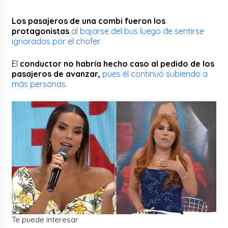
Los pasajeros de una combi fueron los
protagonistas
al bajarse del bus luego de sentirse
ignorados por el chofer.
El
conductor no habría hecho caso al pedido de los
pasajeros de avanzar,
pues él continuó subiendo a
más personas.
Te puede interesar