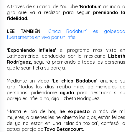
A través de su canal de YouTube ‘
Badabun’
anunció la
gira que va a realizar para seguir
premiando la
fidelidad.
LEE TAMBIÉN:
‘Chica Badabun’ es golpeada
fuertemente en vivo por un infiel
‘Exponiendo Infieles’
el programa más visto en
Latinoamérica, conducido por la mexicana
Lizbeth
Rodríguez,
seguirá premiando a todas las personas
que le sean fiel a su pareja.
Mediante un video
‘La chica Badabun’
anuncio su
gira: ‘Todos los días recibo miles de mensajes de
personas, pidiéndome
ayuda
para descubrir si su
pareja es infiel o no, dijo Lizbeth Rodríguez.
‘Hasta el día de hoy
he expuesto
a más de mil
mujeres, a quienes les he abierto los ojos, están felices
de ya no estar en una relación toxica’, confesó la
actual pareja de
Tavo Betancourt.