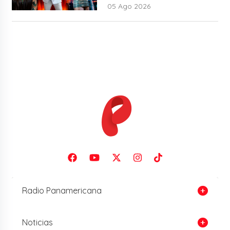
mundo lo sabía”
05 Ago 2026
Radio Panamericana
Noticias