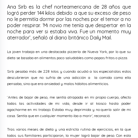
Ana Sirb es la chef norteamericana de 28 años que
logró perder 144 kilos debido a que su exceso de peso
no le permitía dormir por las noches por el temor a no
poder respirar. ‘Mi novio me tenía que despertar en la
noche para ver si estaba viva. Fue un momento muy
aterrador’, señaló al diario británico Daily Mail.
La joven trabaja en una destacada pizzería de Nueva York, por lo que su
dieta se basaba en alimentos poco saludables como papas fritas o pizza.
Sirb pesaba más de 228 kilos y cuando acudió a los especialistas estos
descubrieron que no sufría de una adicción a la comida como ella
pensaba, sino que era ansiedad y malos hábitos alimenticios.
‘Antes de bajar de peso, me sentía atrapada en mi propio cuerpo, afecto
todas las actividades de mi vida, desde ir al kiosco hasta poder
agacharme en mi trabajo. Estaba muy deprimida y no quería salir de mi
casa. Sentía que en cualquier momento iba a morir’, reconoció.
Tras varios meses de dieta y una estricta rutina de ejercicios, en la que
todos sus familiares participaron, la mujer logró bajar de peso. Con esta