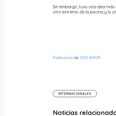
Sin embargo, tuvo una idea más q
otro extremo de la piscina y lo u
Publicación
de
107.5 AMOR
.
INTERNACIONALES
Noticias relacionad