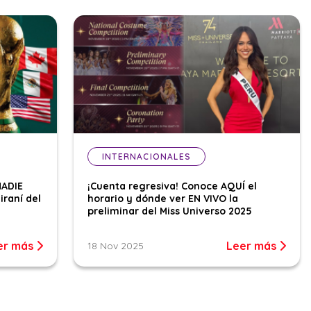
INTERNACIONALES
NADIE
¡Cuenta regresiva! Conoce AQUÍ el
iraní del
horario y dónde ver EN VIVO la
preliminar del Miss Universo 2025
er más
Leer más
18 Nov 2025