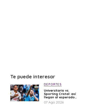
Te puede interesar
DEPORTES
Universitario vs.
Sporting Cristal: así
llegan al esperado
duelo
07 Ago 2026