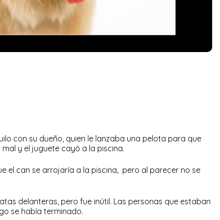
ilo con su dueño, quien le lanzaba una pelota para que
ó mal y el juguete cayó a la piscina.
e el can se arrojaría a la piscina, pero al parecer no se
patas delanteras, pero fue inútil. Las personas que estaban
ego se había terminado.