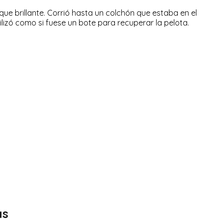
ue brillante. Corrió hasta un colchón que estaba en el
tilizó como si fuese un bote para recuperar la pelota.
as