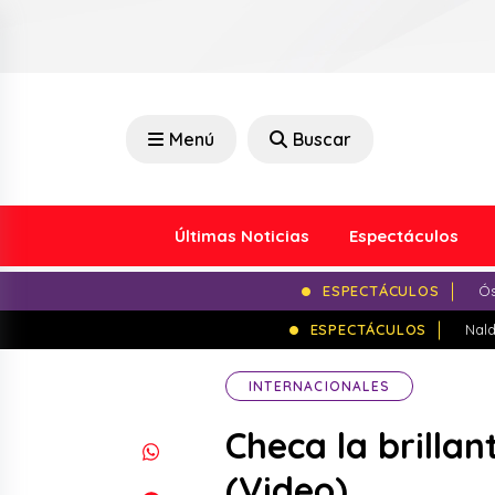
Menú
Buscar
Últimas Noticias
Espectáculos
ESPECTÁCULOS
Ós
ESPECTÁCULOS
Nald
INTERNACIONALES
Checa la brilla
(Video)