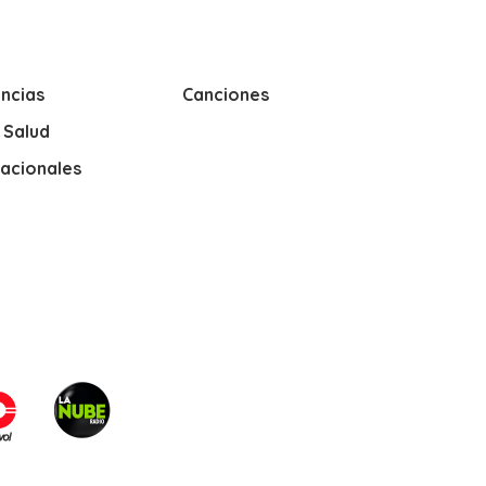
ncias
Canciones
y Salud
nacionales