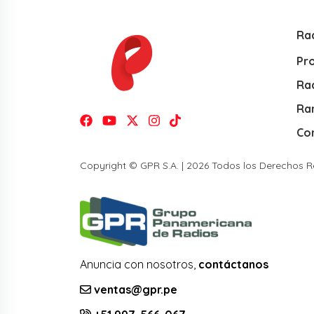
Ra
Pr
Rad
Ra
Co
Copyright © GPR S.A. | 2026 Todos los Derechos 
Anuncia con nosotros,
contáctanos
ventas@gpr.pe