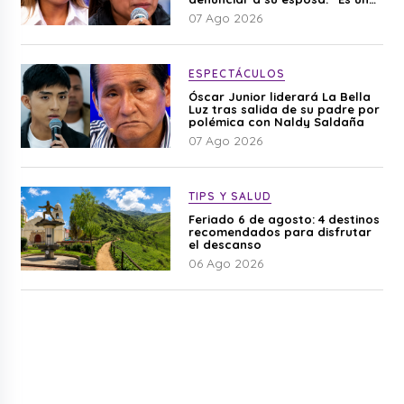
difamación”
07 Ago 2026
ESPECTÁCULOS
Óscar Junior liderará La Bella
Luz tras salida de su padre por
polémica con Naldy Saldaña
07 Ago 2026
TIPS Y SALUD
Feriado 6 de agosto: 4 destinos
recomendados para disfrutar
el descanso
06 Ago 2026