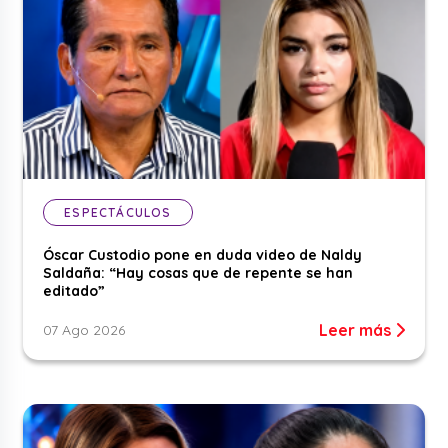
ESPECTÁCULOS
Óscar Custodio pone en duda video de Naldy
Saldaña: “Hay cosas que de repente se han
editado”
Leer más
07 Ago 2026