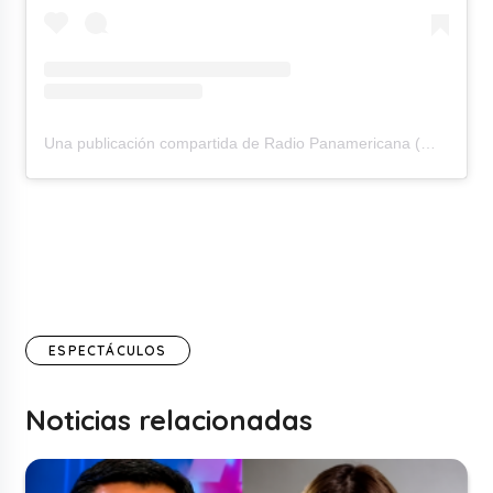
Una publicación compartida de Radio Panamericana (@rpanamericana)
ESPECTÁCULOS
Noticias relacionadas