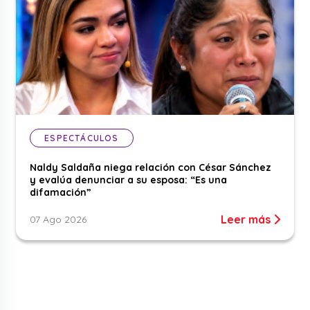
ESPECTÁCULOS
Naldy Saldaña niega relación con César Sánchez
y evalúa denunciar a su esposa: “Es una
difamación”
Leer más
07 Ago 2026