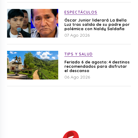
ESPECTÁCULOS
Óscar Junior liderará La Bella
Luz tras salida de su padre por
polémica con Naldy Saldaña
07 Ago 2026
TIPS Y SALUD
Feriado 6 de agosto: 4 destinos
recomendados para disfrutar
el descanso
06 Ago 2026