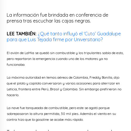
La información fue brindada en conferencia de
prensa tras escuchar las cajas negras.
LEE TAMBIÉN:
¿Qué tanto influyó el ‘Cuto’ Guadalupe
para que Luis Tejada firme por Universitario?
El avión de LaMia se quedó sin combustible y los tripulantes sabía de esto,
pero reportaron la emergencia cuando uno de los motores ya no
funcionaba.
La máxima autoridad en temas aéreos de Colombia, Freddy Bonilla, dijo
que el piloto y copiloto conversaron y varias ocasiones para aterrizar en
Leticia, frontera entre Perú, Brasil y Colombia. Sin embargo prefirieron no
hacerlo.
La nave fue tanqueada de combustible, pero este se agotó porque
sobrepasaron la altura permitida, 30 mil pies. Además el viento en su
contra hizo que la gasoline se acabe más rápido.