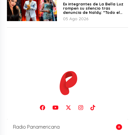
Ex integrantes de La Bella Luz
rompen su silencio tras
denuncia de Naldy: “Todo el
mundo lo sabía”
05 Ago 2026
Radio Panamericana