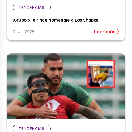
TENDENCIAS
¡Grupo 5 le rinde homenaje a Los Shapis!
Leer más
31 Jul 2025
TENDENCIAS