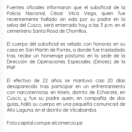
Fuentes oficiales informaron que el suboficial de la
Policía Nacional, César Vilca Vega, quien fue
recientemente hallado sin vida por su padre en la
selva del Cusco, será enterrado hoy a las 3 p.m. en el
cementerio Santa Rosa de Chorrillos.
El cuerpo del suboficial es velado con honores en su
casa en San Martín de Porres, a donde fue trasladado
tras recibir un homenaje póstumo en la sede de la
Dirección de Operaciones Especiales (Dinoes) de la
PNP.
El efectivo de 22 años se mantuvo casi 20 días
desaparecido tras participar en un enfrentamiento
con narcoterristas en Kiteni, distrito de Echarate, en
Cusco, y fue su padre quien, en compañía de dos
guías, halló su cuerpo en una pequeña comunicad de
Alto Laguna, en el distrito de Vilcabamba.
Foto:capital.com.pe-elcomercio.pe