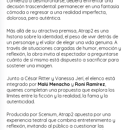
comienza a desmoronarse, deberá enfrentar una
decisión trascendental: permanecer en una fantasía
cómoda o regresar a una realidad imperfecta,
dolorosa, pero auténtica.
Más allá de su atractiva premisa, Atrap2 es una
historia sobre la identidad, el peso de vivir detrás de
un personaje y el valor de elegir una vida genuina. A
través de situaciones cargadas de humor, emoción y
reflexión, la obra invita al espectador a preguntarse
cuánto de sí mismo está dispuesto a sacrificar para
sostener una imagen.
Junto a César Ritter y Vanessa Jerí, el elenco está
integrado por
Malú Menacho
y
Roni Ramírez
,
quienes completan una propuesta que explora los
límites entre la ficción y la realidad, la fama y la
autenticidad.
Producida por Scenium, Atrap2 apuesta por una
experiencia teatral que combina entretenimiento y
reflexión, invitando al público a cuestionar las