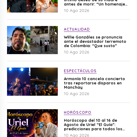
antes de morir: “Un homenaje
para mi mamá”
10 Ago 2026
ACTUALIDAD
Willie Gonzáles se pronuncia
ante el devastador terremoto
de Colombia: “Que susto”
10 Ago 2026
ESPECTÁCULOS
Armonía 10 cancela concierto
tras reportarse disparos en
Manchay
10 Ago 2026
HORÓSCOPO
Horóscopo del 10 al 16 de
Agosto de Uriel “El Guía”:
predicciones para todos los
signos del zodiaco aquí
10 Ago 2026