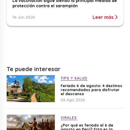
La vacunación sigue siendo la principal medida de
protección contra el sarampión
Leer más
16 Jun 2026
Te puede interesar
TIPS Y SALUD
Feriado 6 de agosto: 4 destinos
recomendados para disfrutar
el descanso
06 Ago 2026
VIRALES
¿Por qué es feriado el 6 de
agosto en Perú? Esta es la