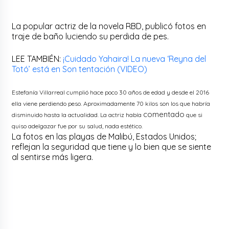
La popular actriz de la novela RBD, publicó fotos en
traje de baño luciendo su perdida de pes.
LEE TAMBIÉN:
¡Cuidado Yahaira! La nueva ‘Reyna del
Totó’ está en Son tentación (VIDEO)
Estefanía Villarreal cumplió hace poco 30 años de edad y desde el 2016
ella viene perdiendo peso. Aproximadamente 70 kilos son los que habría
comentado
disminuido hasta la actualidad. La actriz había
que si
quiso adelgazar fue por su salud, nada estético.
La fotos en las playas de Malibú, Estados Unidos;
reflejan la seguridad que tiene y lo bien que se siente
al sentirse más ligera.