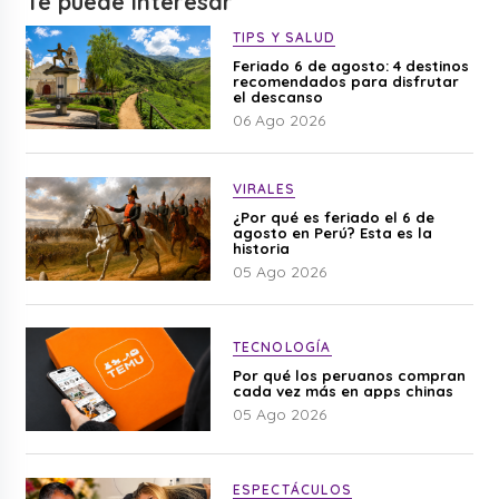
Te puede interesar
TIPS Y SALUD
Feriado 6 de agosto: 4 destinos
recomendados para disfrutar
el descanso
06 Ago 2026
VIRALES
¿Por qué es feriado el 6 de
agosto en Perú? Esta es la
historia
05 Ago 2026
TECNOLOGÍA
Por qué los peruanos compran
cada vez más en apps chinas
05 Ago 2026
ESPECTÁCULOS