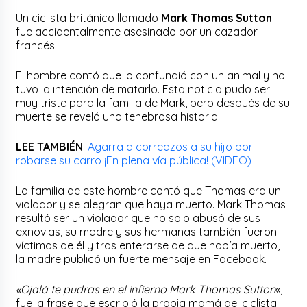
Un ciclista británico llamado
Mark Thomas Sutton
fue accidentalmente asesinado por un cazador
francés.
El hombre contó que lo confundió con un animal y no
tuvo la intención de matarlo. Esta noticia pudo ser
muy triste para la familia de Mark, pero después de su
muerte se reveló una tenebrosa historia.
LEE TAMBIÉN
:
Agarra a correazos a su hijo por
robarse su carro ¡En plena vía pública! (VIDEO)
La familia de este hombre contó que Thomas era un
violador y se alegran que haya muerto. Mark Thomas
resultó ser un violador que no solo abusó de sus
exnovias, su madre y sus hermanas también fueron
víctimas de él y tras enterarse de que había muerto,
la madre publicó un fuerte mensaje en Facebook.
«Ojalá te pudras en el infierno Mark Thomas Sutton
«,
fue la frase que escribió la propia mamá del ciclista.