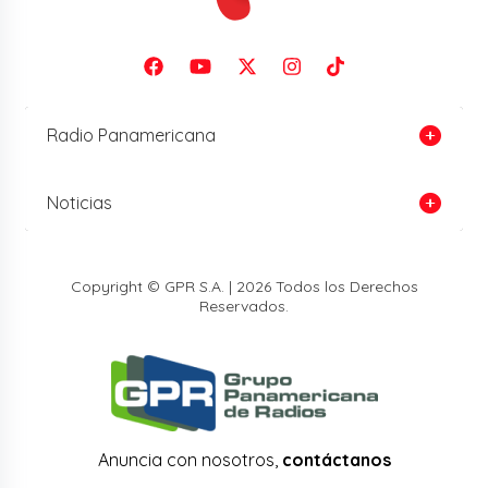
Radio Panamericana
Noticias
Copyright © GPR S.A. | 2026 Todos los Derechos
Reservados.
Anuncia con nosotros,
contáctanos