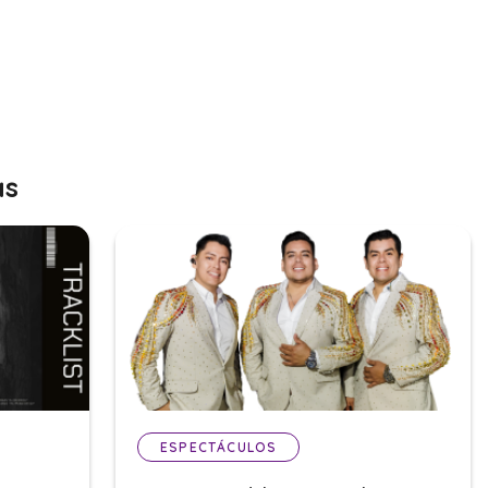
as
ESPECTÁCULOS