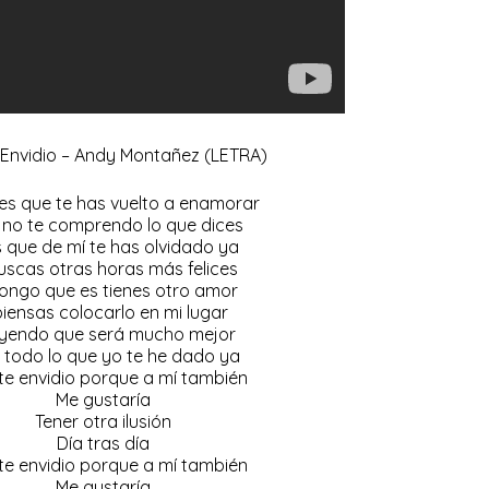
 Envidio – Andy Montañez (LETRA)
es que te has vuelto a enamorar
 no te comprendo lo que dices
s que de mí te has olvidado ya
uscas otras horas más felices
ongo que es tienes otro amor
piensas colocarlo en mi lugar
yendo que será mucho mejor
todo lo que yo te he dado ya
te envidio porque a mí también
Me gustaría
Tener otra ilusión
Día tras día
te envidio porque a mí también
Me gustaría