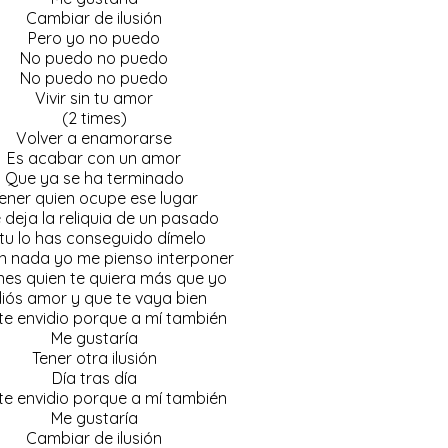
Cambiar de ilusión
Pero yo no puedo
No puedo no puedo
No puedo no puedo
Vivir sin tu amor
(2 times)
Volver a enamorarse
Es acabar con un amor
Que ya se ha terminado
ener quien ocupe ese lugar
deja la reliquia de un pasado
 tu lo has conseguido dímelo
n nada yo me pienso interponer
enes quien te quiera más que yo
iós amor y que te vaya bien
te envidio porque a mí también
Me gustaría
Tener otra ilusión
Día tras día
te envidio porque a mí también
Me gustaría
Cambiar de ilusión