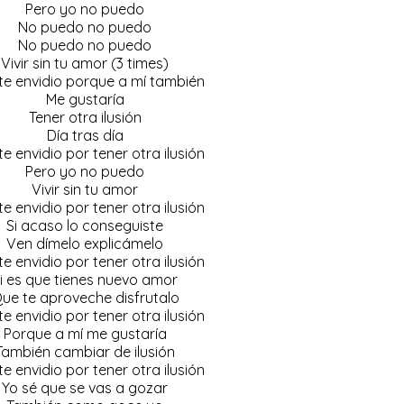
Pero yo no puedo
No puedo no puedo
No puedo no puedo
Vivir sin tu amor (3 times)
te envidio porque a mí también
Me gustaría
Tener otra ilusión
Día tras día
te envidio por tener otra ilusión
Pero yo no puedo
Vivir sin tu amor
te envidio por tener otra ilusión
Si acaso lo conseguiste
Ven dímelo explicámelo
te envidio por tener otra ilusión
i es que tienes nuevo amor
ue te aproveche disfrutalo
te envidio por tener otra ilusión
Porque a mí me gustaría
También cambiar de ilusión
te envidio por tener otra ilusión
Yo sé que se vas a gozar