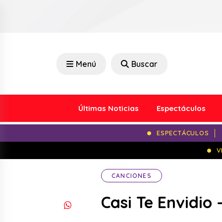
Menú
Buscar
Últimas Noticias
Espectáculos
ESPECTÁCULOS
V
CANCIONES
Casi Te Envidio