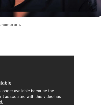
a enamorar ♫