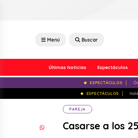
Menú
Buscar
Últimas Noticias
Espectáculos
ESPECTÁCULOS
Ós
ESPECTÁCULOS
Nald
PAREJA
Casarse a los 2