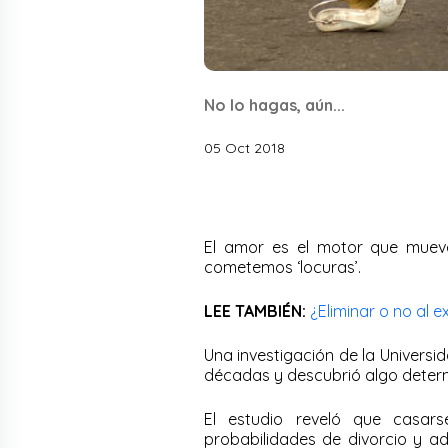
No lo hagas, aún...
05 Oct 2018
El amor es el motor que muev
cometemos ‘locuras’.
LEE TAMBIÉN:
¿Eliminar o no al e
Una investigación de la Universi
décadas y descubrió algo determ
El estudio reveló que casar
probabilidades de divorcio y a