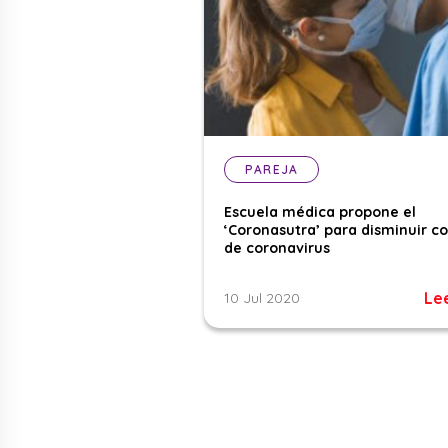
PAREJA
Escuela médica propone el
‘Coronasutra’ para disminuir c
de coronavirus
Le
10 Jul 2020