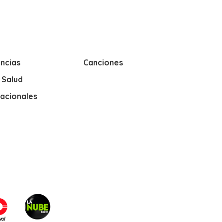
ncias
Canciones
y Salud
nacionales