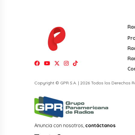
Ra
Pr
Rad
Ra
Co
Copyright © GPR S.A. | 2026 Todos los Derechos 
Anuncia con nosotros,
contáctanos