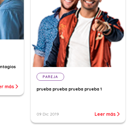
ontagios
PAREJA
er más
prueba prueba prueba prueba 1
Leer más
09 Dic 2019