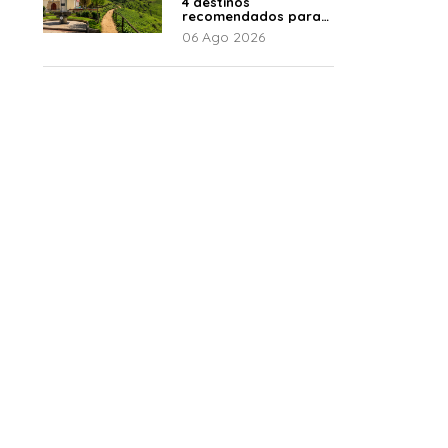
4 destinos
recomendados para
disfrutar el descanso
06 Ago 2026