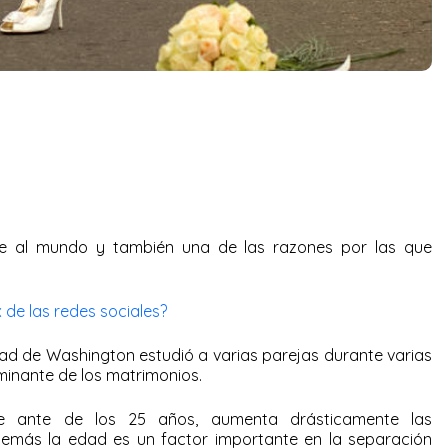
e al mundo y también una de las razones por las que
x de las redes sociales?
dad de Washington estudió a varias parejas durante varias
inante de los matrimonios.
se ante de los 25 años, aumenta drásticamente las
demás la edad es un factor importante en la separación