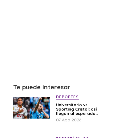
Te puede interesar
DEPORTES
Universitario vs.
Sporting Cristal: así
llegan al esperado
duelo
07 Ago 2026