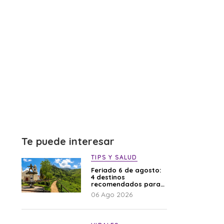
Te puede interesar
TIPS Y SALUD
Feriado 6 de agosto:
4 destinos
recomendados para
disfrutar el descanso
06 Ago 2026