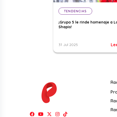
TENDENCIAS
¡Grupo 5 le rinde homenaje a L
Shapis!
Le
31 Jul 2025
Ra
Pr
Rad
Ra