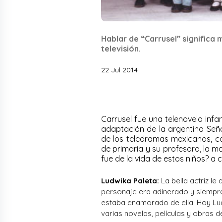
Hablar de “Carrusel” significa
televisión.
22 Jul 2014
Carrusel fue una telenovela infa
adaptación de la argentina Señor
de los teledramas mexicanos, c
de primaria y su profesora, la m
fue de la vida de estos niños? a
Ludwika Paleta:
La bella actriz le
personaje era adinerado y siempre 
estaba enamorado de ella. Hoy Lud
varias novelas, películas y obras d