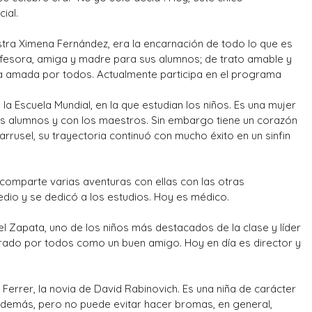
ial.
tra Ximena Fernández, era la encarnación de todo lo que es
fesora, amiga y madre para sus alumnos; de trato amable y
ra amada por todos.
Actualmente participa en el programa
 la Escuela Mundial, en la que estudian los niños. Es una mujer
los alumnos y con los maestros. Sin embargo tiene un corazón
rrusel, su trayectoria continuó con mucho éxito en un sinfin
 comparte varias aventuras con ellas con las otras
medio y se dedicó a los estudios. Hoy es médico.
el Zapata, uno de los niños más destacados de la clase y líder
derado por todos como un buen amigo. Hoy en día es director y
 Ferrer, la novia de David Rabinovich. Es una niña de carácter
 demás, pero no puede evitar hacer bromas, en general,