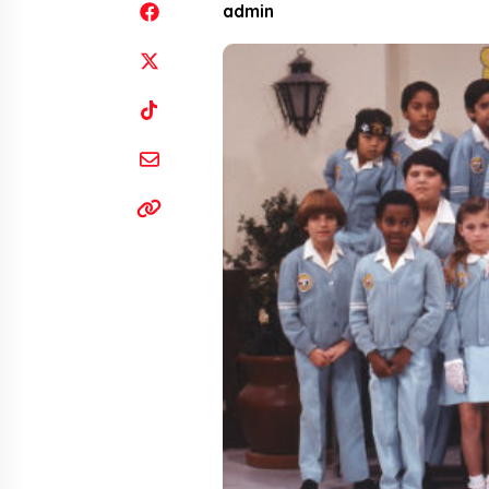
admin