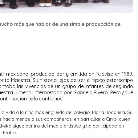
 mucho más que hablar de una simple producción de
ntil mexicana, producida por y emitida en Televisa en 1989,
ita Maestra. Su historia lejos de ser el típico estereotipo
ontaba las vivencias de un grupo de infantes de segundo
aestra Jimena, interpretada por Gabriela Rivero. Pero ¿qué
 continuación te lo contamos:
 dio vida a la niña mas engreída del colegio, María Joaquina. Su
hacía menos a sus compañeros, en particular a Cirilo, quien
wika sigue dentro del medio artístico y ha participado en
e teatro.