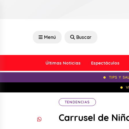
Menú
Buscar
Últimas Noticias
Espectáculos
TIPS Y SA
V
TENDENCIAS
Carrusel de Niñ