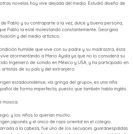
 otras novelas hoy vive alejada del medio. Estudió diseño de
de Pablo y su contraparte a la vez, dulce y buena persona,
e que Pablo la esté molestando constantemente.
Georgina
tuación y del medio artístico.
ondición humilde que vive con su padre y su madrastra, ésta
 vive atormentando a Mario Ayala ya que no lo considera su
ocido ingeniero de sonido en México y USA, y ha participado en
rtistas de su país y del extranjero.
rigen estadounidense, «la gringa del grupo», es una niña
español de forma imperfecta, puesto que también habla inglés.
 música.
legio, y los niños lo querían mucho.
igen japonés y el único de raza oriental en el colegio.
arrada a la cabeza, fue uno de los secuaces guardaespaldas