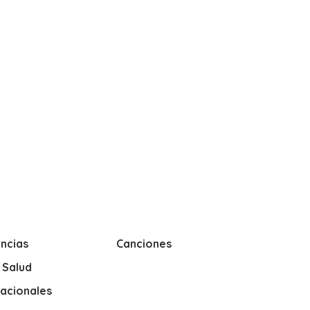
ncias
Canciones
y Salud
nacionales