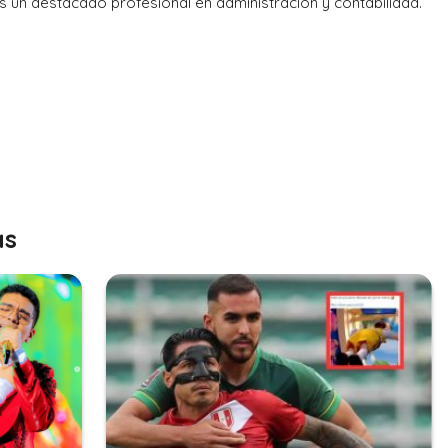
es un destacado profesional en administración y contabilidad.
as