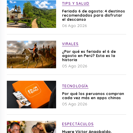
TIPS Y SALUD
Feriado 6 de agosto: 4 destinos
recomendados para disfrutar
el descanso
06 Ago 2026
VIRALES
¿Por qué es feriado el 6 de
agosto en Perú? Esta es la
historia
05 Ago 2026
TECNOLOGÍA
Por qué los peruanos compran
cada vez más en apps chinas
05 Ago 2026
ESPECTÁCULOS
Muere Víctor Angobaldo,