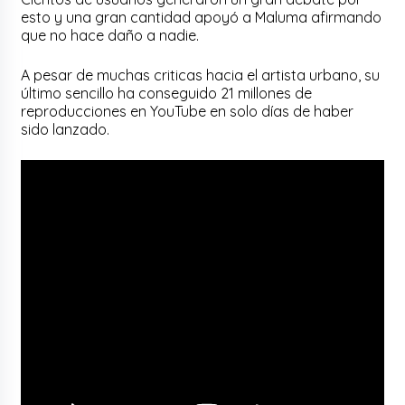
esto y una gran cantidad apoyó a Maluma afirmando
que no hace daño a nadie.
A pesar de muchas criticas hacia el artista urbano, su
último sencillo ha conseguido 21 millones de
reproducciones en YouTube en solo días de haber
sido lanzado.