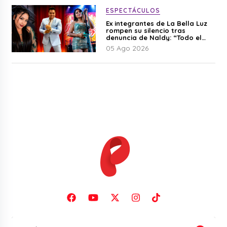
ESPECTÁCULOS
Ex integrantes de La Bella Luz
rompen su silencio tras
denuncia de Naldy: “Todo el
mundo lo sabía”
05 Ago 2026