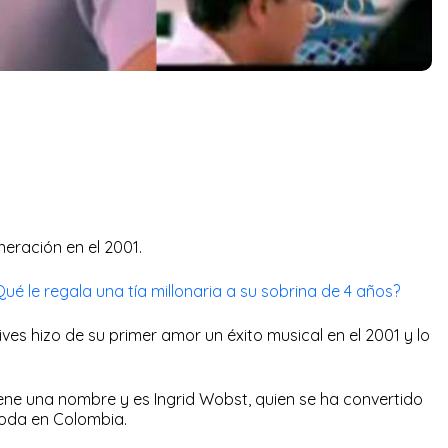
neración en el 2001.
ué le regala una tía millonaria a su sobrina de 4 años?
ves hizo de su primer amor un éxito musical en el 2001 y lo
ene una nombre y es Ingrid Wobst, quien se ha convertido
moda en Colombia.