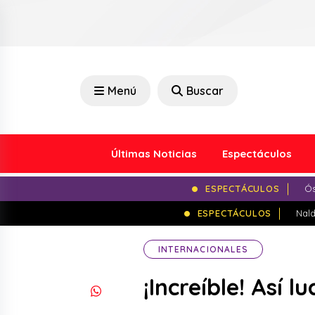
Menú
Buscar
Últimas Noticias
Espectáculos
ESPECTÁCULOS
Ós
ESPECTÁCULOS
Nald
INTERNACIONALES
¡Increíble! Así 