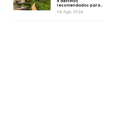
4 destinos
recomendados para
disfrutar el descanso
06 Ago 2026