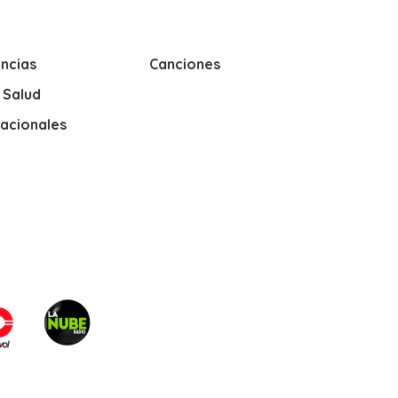
ncias
Canciones
y Salud
nacionales