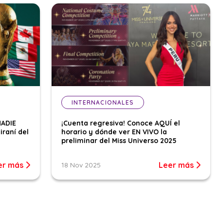
INTERNACIONALES
NADIE
¡Cuenta regresiva! Conoce AQUÍ el
iraní del
horario y dónde ver EN VIVO la
preliminar del Miss Universo 2025
er más
Leer más
18 Nov 2025