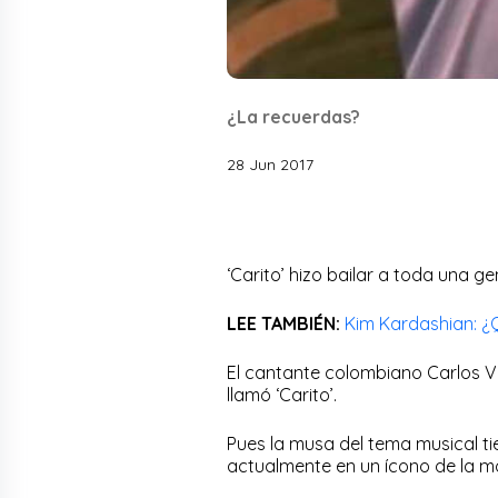
¿La recuerdas?
28 Jun 2017
‘Carito’ hizo bailar a toda una ge
LEE TAMBIÉN:
Kim Kardashian: ¿Q
El cantante colombiano Carlos Vi
llamó ‘Carito’.
Pues la musa del tema musical ti
actualmente en un ícono de la 