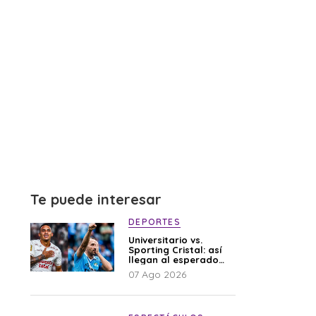
Te puede interesar
DEPORTES
Universitario vs.
Sporting Cristal: así
llegan al esperado
duelo
07 Ago 2026