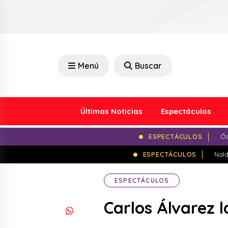
Menú
Buscar
Últimas Noticias
Espectáculos
ESPECTÁCULOS
Ós
ESPECTÁCULOS
Nald
ESPECTÁCULOS
Carlos Álvarez 