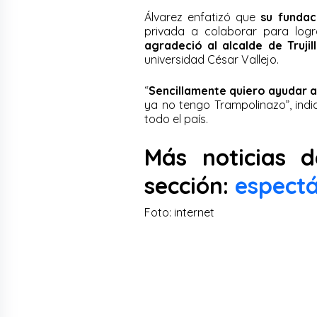
Álvarez enfatizó que
su fundaci
privada a colaborar para logr
agradeció al alcalde de Trujil
universidad César Vallejo.
“
Sencillamente quiero ayudar a
ya no tengo Trampolinazo”, ind
todo el país.
Más noticias d
sección:
espectá
Foto: internet