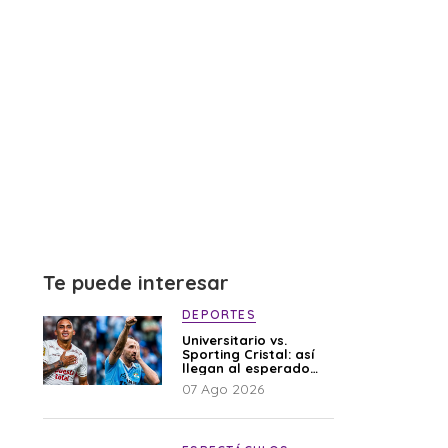
Te puede interesar
DEPORTES
Universitario vs.
Sporting Cristal: así
llegan al esperado
duelo
07 Ago 2026