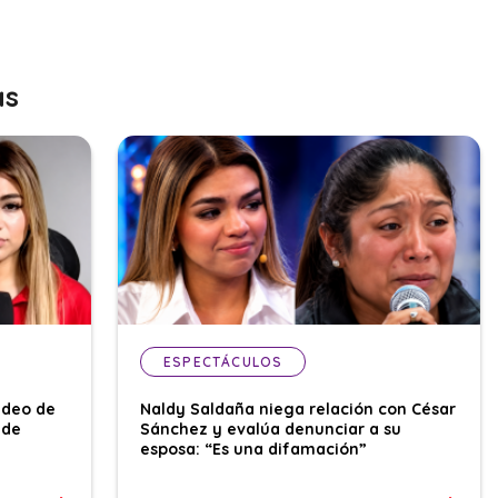
as
ESPECTÁCULOS
ideo de
Naldy Saldaña niega relación con César
 de
Sánchez y evalúa denunciar a su
esposa: “Es una difamación”