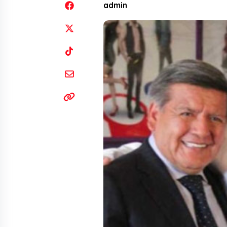
admin