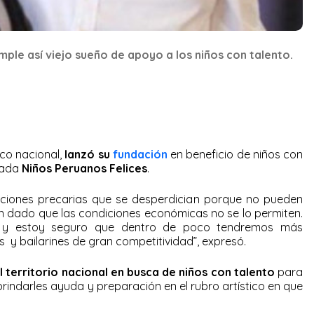
le así viejo sueño de apoyo a los niños con talento.
co nacional,
lanzó su
fundación
en beneficio de niños con
nada
Niños Peruanos Felices
.
diciones precarias que se desperdician porque no pueden
nen dado que las condiciones económicas no se lo permiten.
n y estoy seguro que dentro de poco tendremos más
 y bailarines de gran competitividad”, expresó.
l territorio nacional en busca de niños con talento
para
brindarles ayuda y preparación en el rubro artístico en que