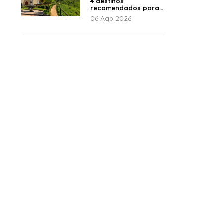
4 destinos
recomendados para
disfrutar el descanso
06 Ago 2026