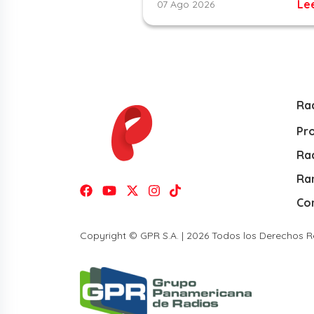
Le
07 Ago 2026
Ra
Pr
Rad
Ra
Co
Copyright © GPR S.A. | 2026 Todos los Derechos 