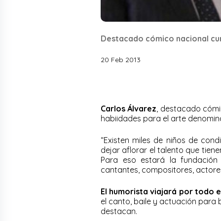
Destacado cómico nacional cump
20 Feb 2013
Carlos Álvarez
, destacado cómi
habiidades para el arte denomi
“Existen miles de niños de con
dejar aflorar el talento que tie
Para eso estará la fundació
cantantes, compositores, actores
El humorista viajará por todo e
el canto, baile y actuación para 
destacan.