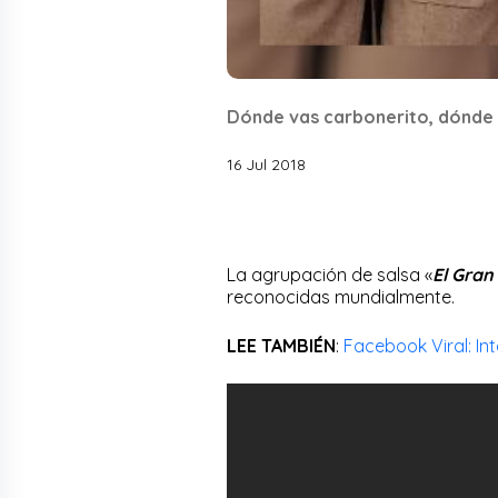
Dónde vas carbonerito, dónde 
16 Jul 2018
La agrupación de salsa «
El Gra
reconocidas mundialmente.
LEE TAMBIÉN
:
Facebook Viral: In