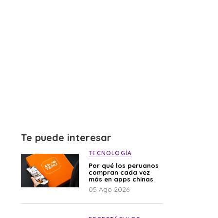
Te puede interesar
TECNOLOGÍA
Por qué los peruanos
compran cada vez
más en apps chinas
05 Ago 2026