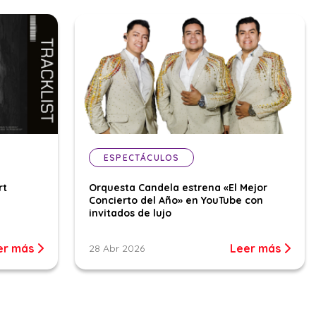
ESPECTÁCULOS
rt
Orquesta Candela estrena «El Mejor
Concierto del Año» en YouTube con
invitados de lujo
er más
Leer más
28 Abr 2026