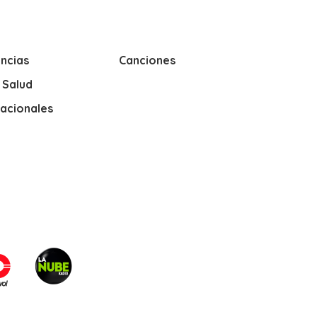
ncias
Canciones
y Salud
nacionales