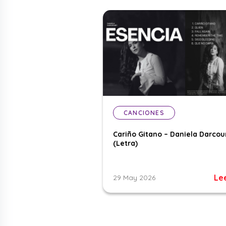
CANCIONES
Cariño Gitano – Daniela Darcou
(Letra)
Le
29 May 2026