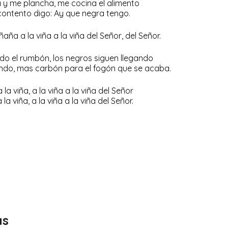
a y me plancha, me cocina el alimento
contento digo: Ay que negra tengo.
iñaña a la viña a la viña del Señor, del Señor.
do el rumbón, los negros siguen llegando
ando, mas carbón para el fogón que se acaba.
a la viña, a la viña a la viña del Señor
a la viña, a la viña a la viña del Señor.
as