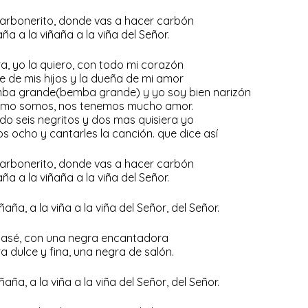
arbonerito, donde vas a hacer carbón
aña a la viñaña a la viña del Señor.
a, yo la quiero, con todo mi corazón
e de mis hijos y la dueña de mi amor
bemba grande(bemba grande) y yo soy bien narizón
como somos, nos tenemos mucho amor.
o seis negritos y dos mas quisiera yo
s ocho y cantarles la canción. que dice así
arbonerito, donde vas a hacer carbón
aña a la viñaña a la viña del Señor.
iñaña, a la viña a la viña del Señor, del Señor.
casé, con una negra encantadora
a dulce y fina, una negra de salón.
iñaña, a la viña a la viña del Señor, del Señor.