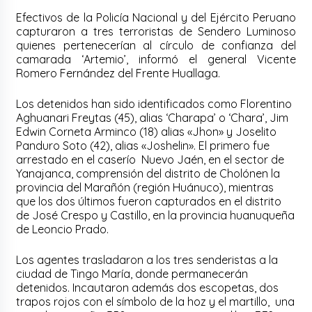
Efectivos de la Policía Nacional y del Ejército Peruano
capturaron a tres terroristas de Sendero Luminoso
quienes pertenecerían al círculo de confianza del
camarada ‘Artemio’, informó el general Vicente
Romero Fernández del Frente Huallaga.
Los detenidos han sido identificados como Florentino
Aghuanari Freytas (45), alias ‘Charapa’ o ‘Chara’, Jim
Edwin Corneta Arminco (18) alias «Jhon» y Joselito
Panduro Soto (42), alias «Joshelin». El primero fue
arrestado en el caserío Nuevo Jaén, en el sector de
Yanajanca, comprensión del distrito de Cholónen la
provincia del Marañón (región Huánuco), mientras
que los dos últimos fueron capturados en el distrito
de José Crespo y Castillo, en la provincia huanuqueña
de Leoncio Prado.
Los agentes trasladaron a los tres senderistas a la
ciudad de Tingo María, donde permanecerán
detenidos. Incautaron además dos escopetas, dos
trapos rojos con el símbolo de la hoz y el martillo, una