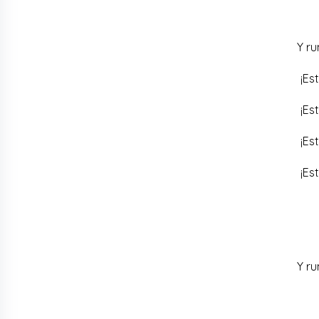
Y ru
¡Es
¡Es
¡Es
¡Es
Y ru