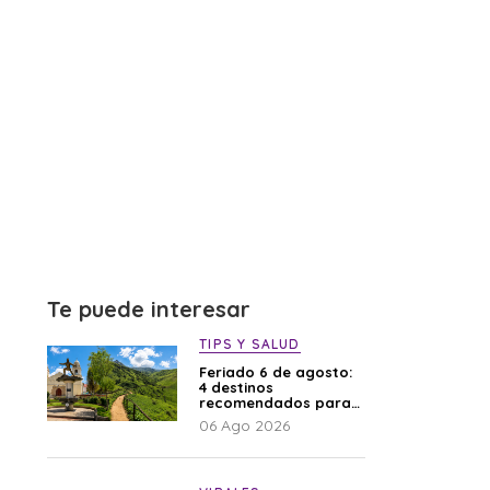
Te puede interesar
TIPS Y SALUD
Feriado 6 de agosto:
4 destinos
recomendados para
disfrutar el descanso
06 Ago 2026