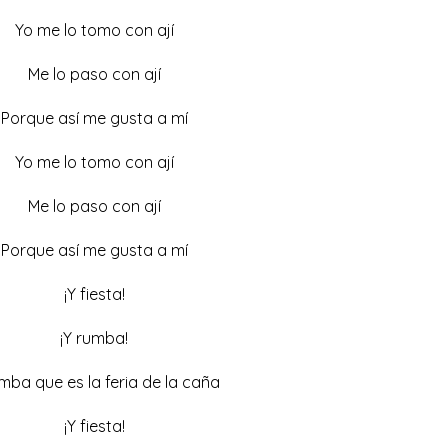
Yo me lo tomo con ají
Me lo paso con ají
Porque así me gusta a mí
Yo me lo tomo con ají
Me lo paso con ají
Porque así me gusta a mí
¡Y fiesta!
¡Y rumba!
mba que es la feria de la caña
¡Y fiesta!