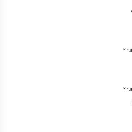
Y ru
Y ru