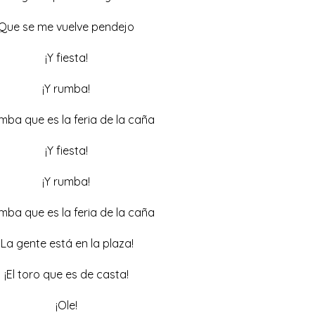
Que se me vuelve pendejo
¡Y fiesta!
¡Y rumba!
mba que es la feria de la caña
¡Y fiesta!
¡Y rumba!
mba que es la feria de la caña
¡La gente está en la plaza!
¡El toro que es de casta!
¡Ole!