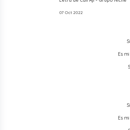
07 Oct 2022
S
Es mi
S
S
Es mi