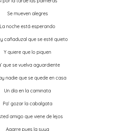
i por la tarde las palmeras
Se mueven alegres
La noche está esperando
y cañaduzal que se esté quieto
Y quiere que lo piquen
’ que se vuelva aguardiente
ay nadie que se quede en casa
Un día en la caminata
Pa’ gozar la cabalgata
sted amigo que viene de lejos
Agarre pues la suya