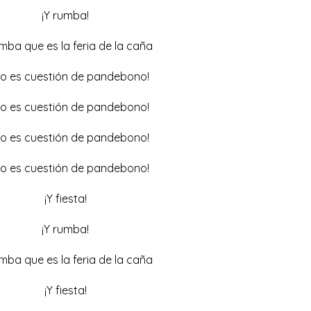
¡Y rumba!
mba que es la feria de la caña
to es cuestión de pandebono!
to es cuestión de pandebono!
to es cuestión de pandebono!
to es cuestión de pandebono!
¡Y fiesta!
¡Y rumba!
mba que es la feria de la caña
¡Y fiesta!