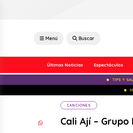
Menú
Buscar
Últimas Noticias
Espectáculos
TIPS Y SA
V
CANCIONES
Cali Ají – Grupo