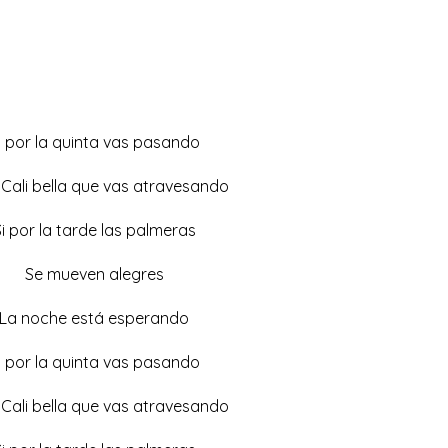
i por la quinta vas pasando
 Cali bella que vas atravesando
i por la tarde las palmeras
Se mueven alegres
La noche está esperando
i por la quinta vas pasando
 Cali bella que vas atravesando