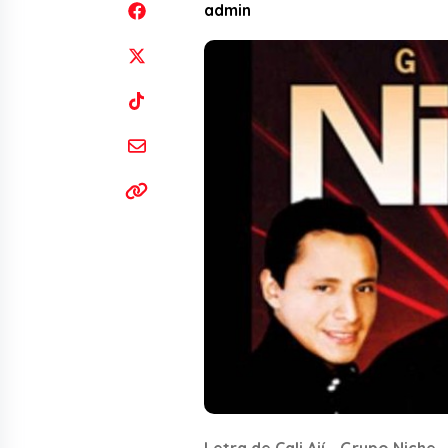
admin
Letra de Cali Ají - Grupo Niche