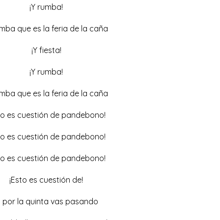
¡Y rumba!
mba que es la feria de la caña
¡Y fiesta!
¡Y rumba!
mba que es la feria de la caña
to es cuestión de pandebono!
to es cuestión de pandebono!
to es cuestión de pandebono!
¡Esto es cuestión de!
i por la quinta vas pasando