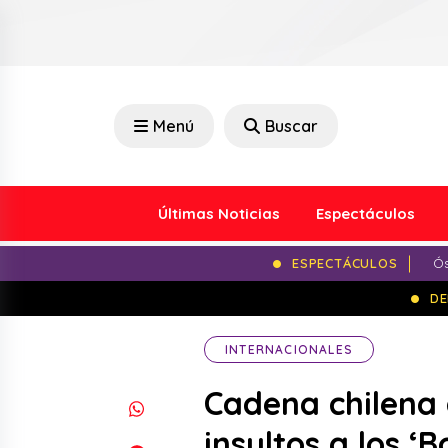
Menú
Buscar
Últimas Noticias
Espectáculos
ESPECTÁCULOS
Ós
DE
INTERNACIONALES
Cadena chilena 
insultos a los ‘B