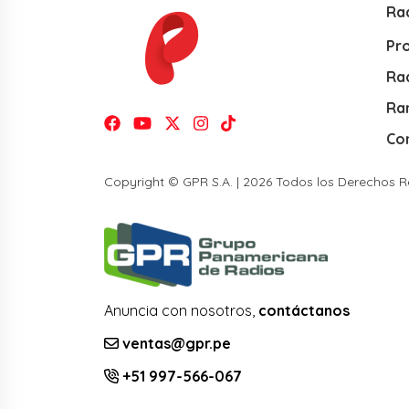
Ra
Pr
Rad
Ra
Co
Copyright © GPR S.A. | 2026 Todos los Derechos 
Anuncia con nosotros,
contáctanos
ventas@gpr.pe
+51 997-566-067