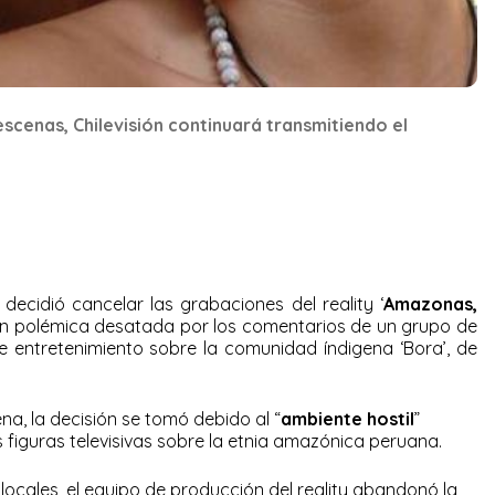
scenas, Chilevisión continuará transmitiendo el
decidió cancelar las grabaciones del reality ‘
Amazonas,
ran polémica desatada por los comentarios de un grupo de
entretenimiento sobre la comunidad índigena ‘Bora’, de
a, la decisión se tomó debido al “
ambiente hostil
”
as figuras televisivas sobre la etnia amazónica peruana.
ocales, el equipo de producción del reality abandonó la