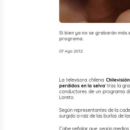
Si bien ya no se grabarán más e
programa.
07 Ago 2012
La televisora chilena
Chilevisión
perdidos en la selva
‘ tras la g
conductores de un programa de 
Loreto.
Según representantes de la caden
surgido a raíz de las burlas de l
Cabe señalar que, según medios l