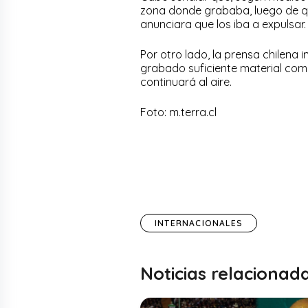
zona donde grababa, luego de que
anunciara que los iba a expulsar.
Por otro lado, la prensa chilena 
grabado suficiente material como
continuará al aire.
Foto: m.terra.cl
INTERNACIONALES
Noticias relacionad