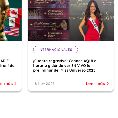
INTERNACIONALES
NADIE
¡Cuenta regresiva! Conoce AQUÍ el
iraní del
horario y dónde ver EN VIVO la
preliminar del Miss Universo 2025
er más
Leer más
18 Nov 2025