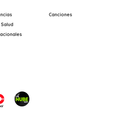
ncias
Canciones
y Salud
nacionales