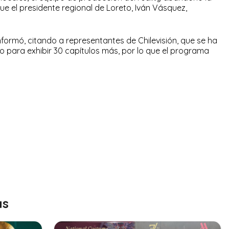
 el presidente regional de Loreto, Iván Vásquez,
informó, citando a representantes de Chilevisión, que se ha
 para exhibir 30 capítulos más, por lo que el programa
as