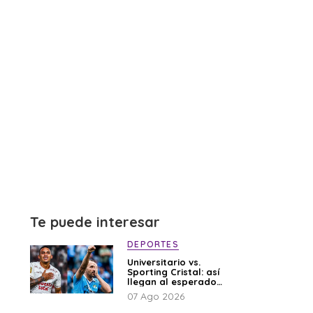
Te puede interesar
DEPORTES
Universitario vs.
Sporting Cristal: así
llegan al esperado
duelo
07 Ago 2026