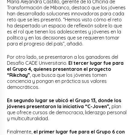
María Alejandra Castillo, gerente de la Oficina de
Transformación de Mibanco, destacó que los jóvenes
han desarrollado soluciones innovadoras para cada
reto que se les presentó. “Hemos visto cómo el reto
ha despertado un espacio de reflexión sobre lo que
es el rol que tienen los adolescentes y jóvenes en la
política y en las decisiones que se requieren tomar
para el progreso del país”, añadió.
Por otro lado, se presentaron a los ganadores del
Desafío CADE Universitario.
El tercer lugar fue para
el Grupo 4, quienes presentaron el proyecto
“Rikchay”
, que busca que los jóvenes tomen
conciencia y pongan en práctica sus valores
democráticos.
En segundo lugar se ubicó el Grupo 13, donde los
jóvenes presentaron la iniciativa “C-Joven”,
plan
que ofrece cursos de democracia, liderazgo personal
y multiculturalidad.
Finalmente,
el primer lugar fue para el Grupo 6 con