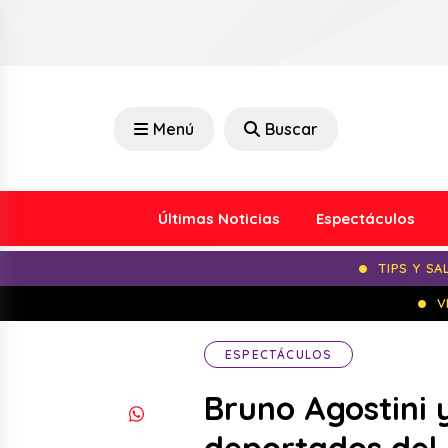
Menú
Buscar
Últimas Noticias
Espectáculos
TIPS Y SA
V
ESPECTÁCULOS
Bruno Agostini 