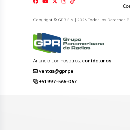
Co
Copyright © GPR S.A. | 2026 Todos los Derechos 
Anuncia con nosotros,
contáctanos
ventas@gpr.pe
+51 997-566-067