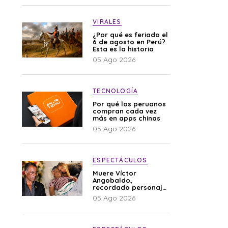
VIRALES
¿Por qué es feriado el
6 de agosto en Perú?
Esta es la historia
05 Ago 2026
TECNOLOGÍA
Por qué los peruanos
compran cada vez
más en apps chinas
05 Ago 2026
ESPECTÁCULOS
Muere Víctor
Angobaldo,
recordado personaje
de la farándula y
05 Ago 2026
expareja de Shirley
Cherres