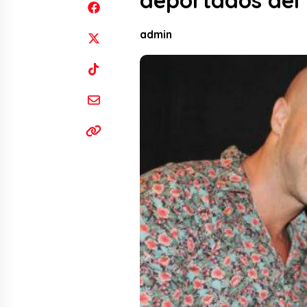
deportados del 
admin