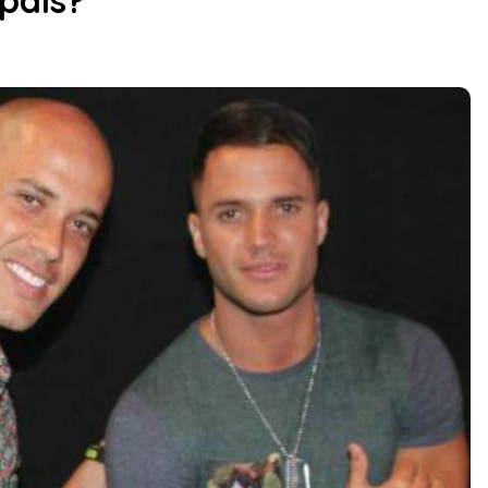
país?