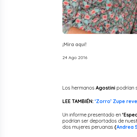
¡Mira aquí!
24 Ago 2016
Los hermanos
Agostini
podrían 
LEE TAMBIÉN:
‘Zorro’ Zupe reve
Un informe presentado en
‘Espec
podrían ser deportados de nuestr
dos mujeres peruanas
(
Andrea S