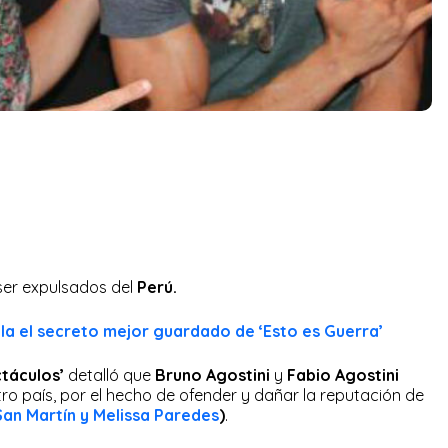
ser expulsados del
Perú.
la el secreto mejor guardado de ‘Esto es Guerra’
táculos’
detalló que
Bruno Agostini
y
Fabio Agostini
o país, por el hecho de ofender y dañar la reputación de
an Martín y Melissa Paredes
)
.