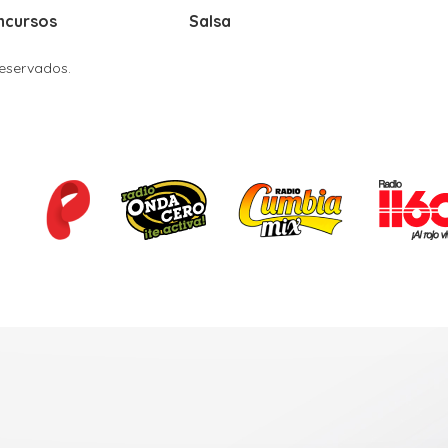
ncursos
Salsa
Reservados.