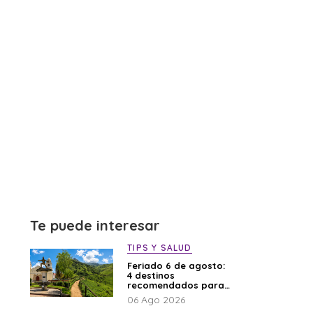
Te puede interesar
TIPS Y SALUD
Feriado 6 de agosto:
4 destinos
recomendados para
disfrutar el descanso
06 Ago 2026