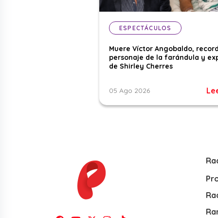
ESPECTÁCULOS
Muere Víctor Angobaldo, recor
personaje de la farándula y ex
de Shirley Cherres
Le
05 Ago 2026
Ra
Pr
Rad
Ra