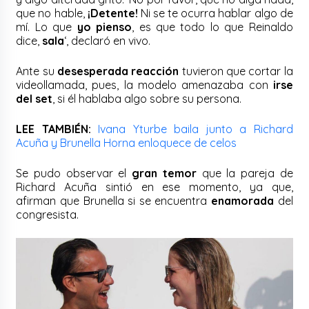
que no hable,
¡Detente!
Ni se te ocurra hablar algo de
mí. Lo que
yo pienso
, es que todo lo que Reinaldo
dice,
sala
‘, declaró en vivo.
Ante su
desesperada reacción
tuvieron que cortar la
videollamada, pues, la modelo amenazaba con
irse
del set
, si él hablaba algo sobre su persona.
LEE TAMBIÉN:
Ivana Yturbe baila junto a Richard
Acuña y Brunella Horna enloquece de celos
Se pudo observar el
gran temor
que la pareja de
Richard Acuña sintió en ese momento, ya que,
afirman que Brunella si se encuentra
enamorada
del
congresista.