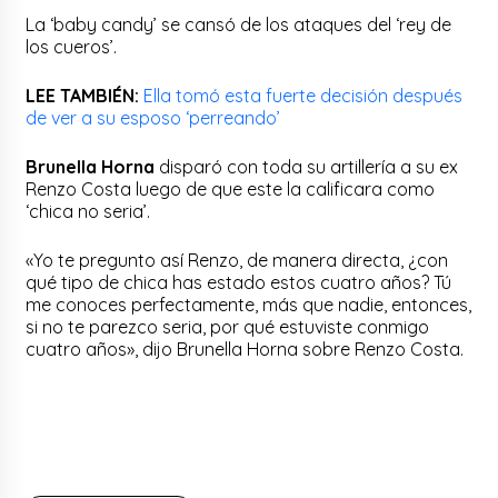
La ‘baby candy’ se cansó de los ataques del ‘rey de
los cueros’.
LEE TAMBIÉN:
Ella tomó esta fuerte decisión después
de ver a su esposo ‘perreando’
Brunella Horna
disparó con toda su artillería a su ex
Renzo Costa luego de que este la calificara como
‘chica no seria’.
«Yo te pregunto así Renzo, de manera directa, ¿con
qué tipo de chica has estado estos cuatro años? Tú
me conoces perfectamente, más que nadie, entonces,
si no te parezco seria, por qué estuviste conmigo
cuatro años», dijo Brunella Horna sobre Renzo Costa.