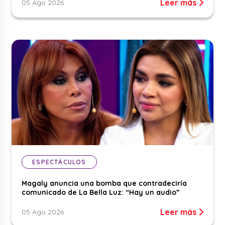
Leer más
05 Ago 2026
ESPECTÁCULOS
Magaly anuncia una bomba que contradeciría
comunicado de La Bella Luz: “Hay un audio”
Leer más
05 Ago 2026