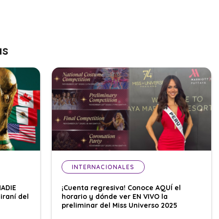
as
INTERNACIONALES
NADIE
¡Cuenta regresiva! Conoce AQUÍ el
iraní del
horario y dónde ver EN VIVO la
preliminar del Miss Universo 2025