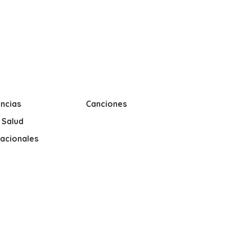
ncias
Canciones
y Salud
nacionales