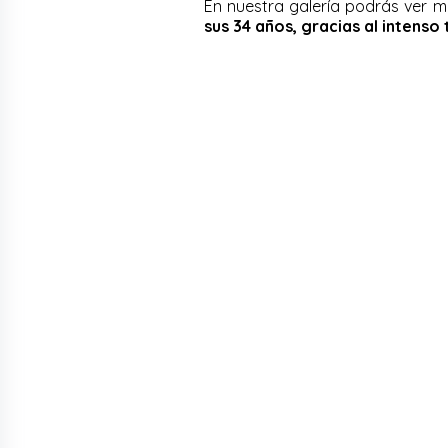
En nuestra galería podrás ver má
sus 34 años, gracias al intenso 