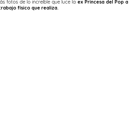
s fotos de lo increíble que luce la
ex Princesa del Pop a
trabajo físico que realiza.