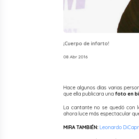
¡Cuerpo de infarto!
08 Abr 2016
Hace algunos días varias pers
que ella publicara una
foto en bi
La cantante no se quedó con 
ahora luce más espectacular qu
MIRA TAMBIÉN:
Leonardo DiCaprio