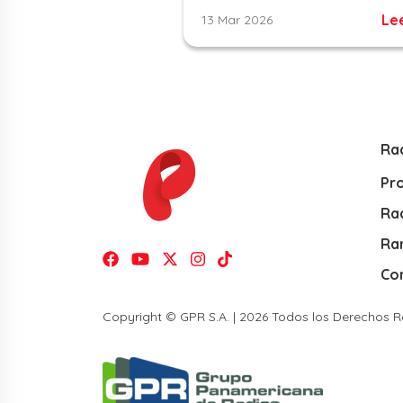
Le
13 Mar 2026
Ra
Pr
Rad
Ra
Co
Copyright © GPR S.A. | 2026 Todos los Derechos 