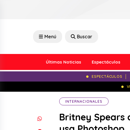
Menú
Buscar
Últimas Noticias
Espectáculos
ESPECTÁCULOS
V
INTERNACIONALES
Britney Spears 
usa Photoshop