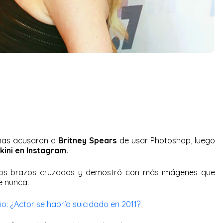
onas acusaron a
Britney Spears
de usar Photoshop, luego
kini en Instagram.
los brazos cruzados y demostró con más imágenes que
e nunca.
: ¿Actor se habría suicidado en 2011?