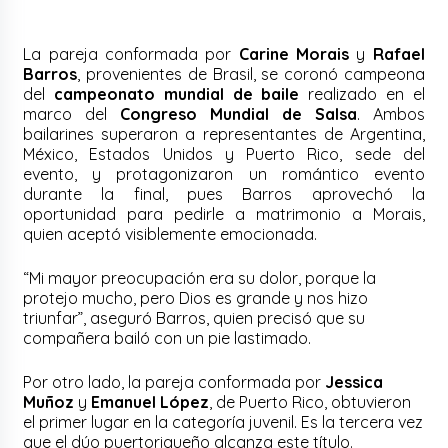
La pareja conformada por
Carine Morais
y
Rafael
Barros
, provenientes de Brasil, se coronó campeona
del
campeonato mundial de baile
realizado en el
marco del
Congreso Mundial de Salsa
. Ambos
bailarines superaron a representantes de Argentina,
México, Estados Unidos y Puerto Rico, sede del
evento, y protagonizaron un romántico evento
durante la final, pues Barros aprovechó la
oportunidad para pedirle a matrimonio a Morais,
quien aceptó visiblemente emocionada.
“Mi mayor preocupación era su dolor, porque la
protejo mucho, pero Dios es grande y nos hizo
triunfar”, aseguró Barros, quien precisó que su
compañera bailó con un pie lastimado.
Por otro lado, la pareja conformada por
Jessica
Muñoz
y
Emanuel López
, de Puerto Rico, obtuvieron
el primer lugar en la categoría juvenil. Es la tercera vez
que el dúo puertoriqueño alcanza este título.