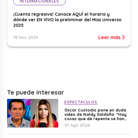
INTERNACIONALES
¡Cuenta regresiva! Conoce AQUÍ el horario y
dónde ver EN VIVO la preliminar del Miss Universo
2025
Leer más
18 Nov 2025
Te puede interesar
ESPECTÁCULOS
Óscar Custodio pone en duda
video de Naldy Saldaña: “Hay
cosas que de repente se han
editado”
07 Ago 2026