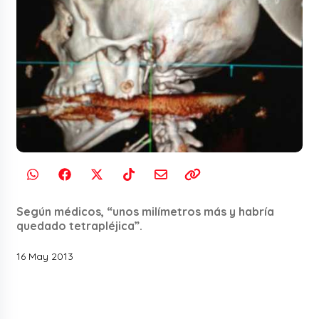
Según médicos, “unos milímetros más y habría
quedado tetrapléjica”.
16 May 2013