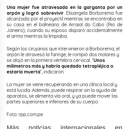
Una mujer fue atravesada en la garganta por un
arpón y logró sobrevivir
. Elisangela Borborema fue
alcanzada por el proyectil mientras se encontraba en
su casa en el balneario de Arraial do Cabo (Rio de
Janeiro), cuando su esposo disparó accidentalmente
el arma mientras la limpiaba.
Según los cirujanos que intervinieron a Borborema, el
arpón le atravesó la faringe, le rompió dos molares y
se alojó en la primera vértebra cervical. “
Unos
milímetros más y habría quedado tetrapléjica o
estaría muerta
”, indicaron.
La mujer se viene recuperando en una clínica local y
está lucida. Además, puede respirar sin la ayuda de
aparatos, se alimenta vía oral, y ya puede mover las
partes superiores e inferiores de su cuerpo.
Foto: rpp.com.pe
Más noticias internacionales en