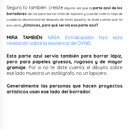
Seguro tú también creíste
alguna vez
que la
parte azul de los
borradores
servía para borrar tinta de lapicero y cuando viste tu hoja de
cuaderno desmoronarse después de tanto pasarlo, te diste cuenta que no
era cierto
¿Entonces, para qué servía esa parte azul?
MIRA TAMBIÉN:
NASA: Extrabajador hizo esta
revelación sobre la existencia de OVNIS
Esta parte azul servía también para borrar lápiz,
pero para papeles gruesos, rugosos y de mayor
gramaje.
Por si no te diste cuenta, el dibujito sobre
ese lado muestra un estilógrafo, no un lapicero.
Generalmente las personas que hacen proyectos
artísticos usan ese lado del borrador.