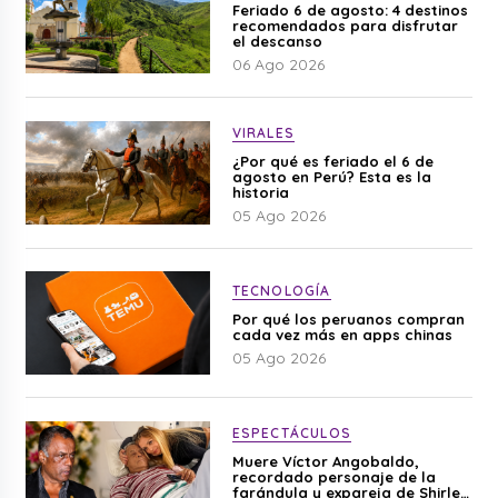
Feriado 6 de agosto: 4 destinos
recomendados para disfrutar
el descanso
06 Ago 2026
VIRALES
¿Por qué es feriado el 6 de
agosto en Perú? Esta es la
historia
05 Ago 2026
TECNOLOGÍA
Por qué los peruanos compran
cada vez más en apps chinas
05 Ago 2026
ESPECTÁCULOS
Muere Víctor Angobaldo,
recordado personaje de la
farándula y expareja de Shirley