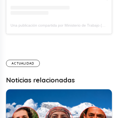
Una publicación compartida por Ministerio de Trabajo (@mtpe_peru)
ACTUALIDAD
Noticias relacionadas