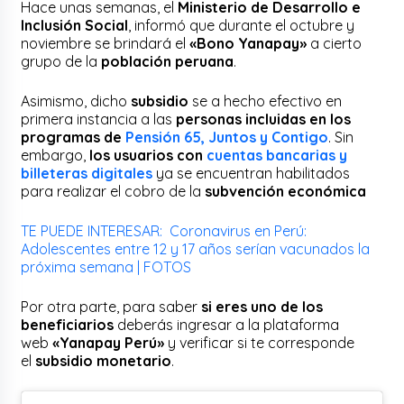
Hace unas semanas, el
Ministerio de Desarrollo e
Inclusión Social
, informó que durante el octubre y
noviembre se brindará el
«Bono Yanapay»
a cierto
grupo de la
población peruana
.
Asimismo, dicho
subsidio
se a hecho efectivo en
primera instancia a las
personas incluidas en los
programas de
Pensión 65, Juntos y Contigo
. Sin
embargo,
los usuarios con
cuentas bancarias y
billeteras digitales
ya se encuentran habilitados
para realizar el cobro de la
subvención económica
TE PUEDE INTERESAR: Coronavirus en Perú:
Adolescentes entre 12 y 17 años serían vacunados la
próxima semana | FOTOS
Por otra parte, para saber
si eres uno de los
beneficiarios
deberás ingresar a la plataforma
web
«Yanapay Perú»
y verificar si te corresponde
el
subsidio monetario
.