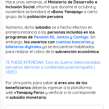
Hace unas semanas, el
Ministerio de Desarrollo e
Inclusión Social
, informó que durante el octubre y
noviembre se brindará el
«Bono Yanapay»
a cierto
grupo de la
población peruana
.
Asimismo, dicho
subsidio
se a hecho efectivo en
primera instancia a las
personas incluidas en los
programas de
Pensión 65, Juntos y Contigo
. Sin
embargo,
los usuarios con
cuentas bancarias y
billeteras digitales
ya se encuentran habilitados
para realizar el cobro de la
subvención económica.
TE PUEDE INTERESAR: Esto es Guerra: Seleccionados
peruanos derrotan a combinado puertorriqueño |
VIDEO
Por otra parte, para saber
si eres uno de los
beneficiarios
deberás ingresar a la plataforma
web
«Yanapay Perú»
y verificar si te corresponde
el
subsidio monetario
.