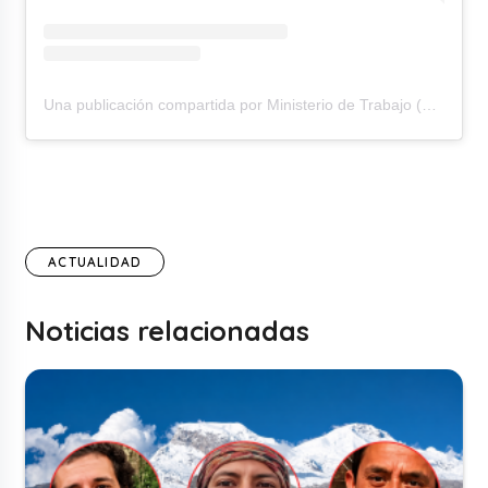
Una publicación compartida por Ministerio de Trabajo (@mtpe_peru)
ACTUALIDAD
Noticias relacionadas