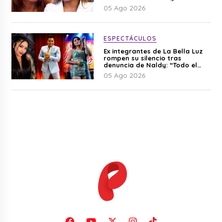
05 Ago 2026
ESPECTÁCULOS
Ex integrantes de La Bella Luz
rompen su silencio tras
denuncia de Naldy: “Todo el
mundo lo sabía”
05 Ago 2026