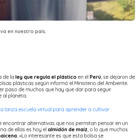
va en nuestro país.
a de la
ley que regula el plástico
en el
Perú
, se dejaron de
bolsas plásticas según informó el Ministerio del Ambiente.
imer paso de muchos que hay que dar para seguir
 al planeta.
a lanza escuela virtual para aprender a cultivar
e encontrar alternativas que nos permitan pensar en un
na de ellas es hoy el
almidón de maíz
, o lo que muchos
aicena.
«Lo interesante es que esta bolsa se