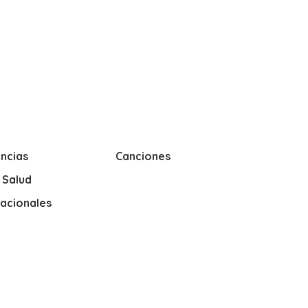
ncias
Canciones
y Salud
nacionales