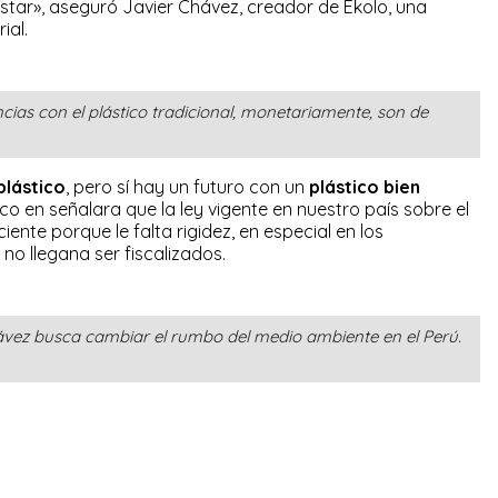
ar», aseguró Javier Chávez, creador de Ékolo, una
ial.
ias con el plástico tradicional, monetariamente, son de
plástico
, pero sí hay un futuro con un
plástico bien
ico en señalara que la ley vigente en nuestro país sobre el
iente porque le falta rigidez, en especial en los
no llegana ser fiscalizados.
vez busca cambiar el rumbo del medio ambiente en el Perú.