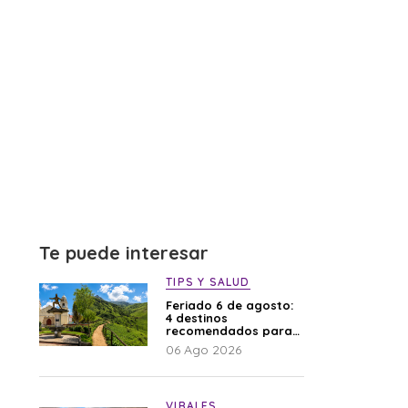
Te puede interesar
TIPS Y SALUD
Feriado 6 de agosto:
4 destinos
recomendados para
disfrutar el descanso
06 Ago 2026
VIRALES