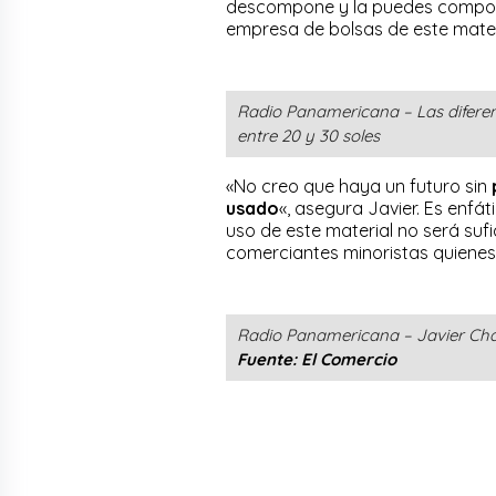
descompone y la puedes compost
empresa de bolsas de este mater
Radio Panamericana – Las diferenc
entre 20 y 30 soles
«No creo que haya un futuro sin
usado
«, asegura Javier. Es enfát
uso de este material no será sufic
comerciantes minoristas quienes 
Radio Panamericana – Javier Chá
Fuente: El Comercio