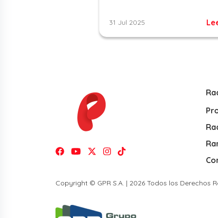
Le
31 Jul 2025
Ra
Pr
Rad
Ra
Co
Copyright © GPR S.A. | 2026 Todos los Derechos 