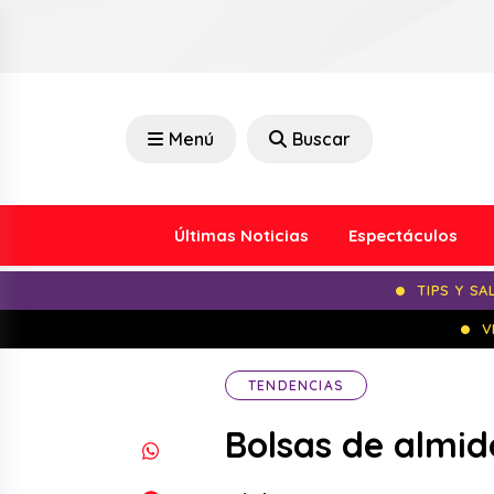
Menú
Buscar
Últimas Noticias
Espectáculos
TIPS Y SA
V
TENDENCIAS
Bolsas de almid