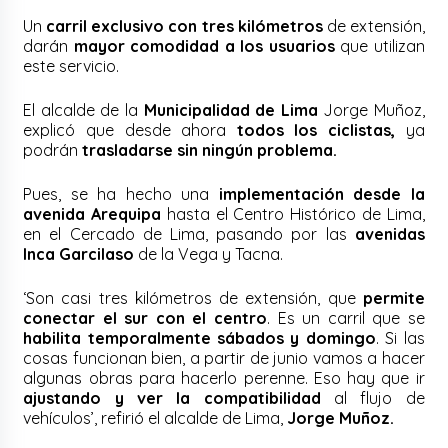
Un
carril exclusivo con tres kilómetros
de extensión,
darán
mayor comodidad a los usuarios
que utilizan
este servicio.
El alcalde de la
Municipalidad de Lima
Jorge Muñoz,
explicó que desde ahora
todos los ciclistas,
ya
podrán
trasladarse sin ningún problema.
Pues, se ha hecho una
implementación desde la
avenida Arequipa
hasta el Centro Histórico de Lima,
en el Cercado de Lima, pasando por las
avenidas
Inca Garcilaso
de la Vega y Tacna.
‘Son casi tres kilómetros de extensión, que
permite
conectar el sur con el centro
. Es un carril que se
habilita temporalmente sábados y domingo
. Si las
cosas funcionan bien, a partir de junio vamos a hacer
algunas obras para hacerlo perenne. Eso hay que ir
ajustando y ver la compatibilidad
al flujo de
vehículos’, refirió el alcalde de Lima,
Jorge Muñoz.