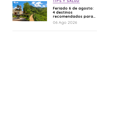
TIPS Y SALUD
Feriado 6 de agosto:
4 destinos
recomendados para
disfrutar el descanso
06 Ago 2026