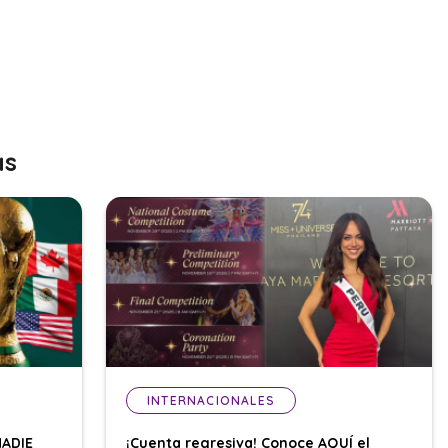
as
INTERNACIONALES
NADIE
¡Cuenta regresiva! Conoce AQUÍ el