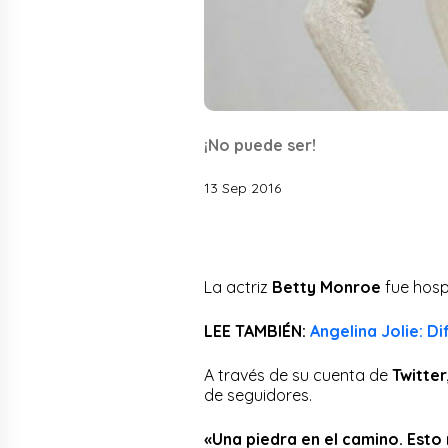
¡No puede ser!
13 Sep 2016
La actriz
Betty Monroe
fue hosp
LEE TAMBIÉN:
Angelina Jolie: D
A través de su cuenta de
Twitte
de seguidores.
«Una piedra en el camino. Esto