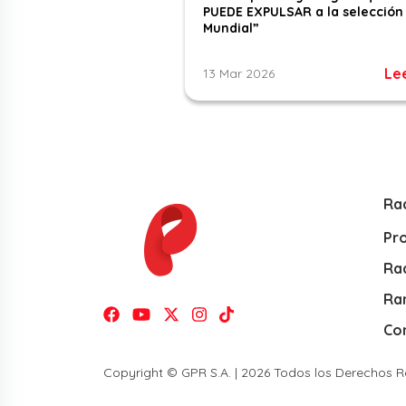
PUEDE EXPULSAR a la selección 
Mundial”
Le
13 Mar 2026
Ra
Pr
Rad
Ra
Co
Copyright © GPR S.A. | 2026 Todos los Derechos 