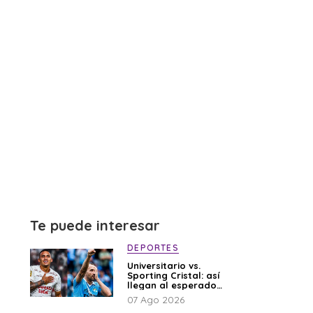
Te puede interesar
DEPORTES
Universitario vs.
Sporting Cristal: así
llegan al esperado
duelo
07 Ago 2026