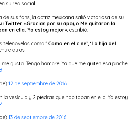
 en su red social.
de sus fans, la actriz mexicana salió victoriosa de su
 su
Twitter. «Gracias por su apoyo.Me quitaron la
ban en ella. Ya estoy mejor»
, escribió.
as telenovelas como
‘ Como en el cine’, ‘La hija del
 entre otras.
o me gusta. Tengo hambre. Ya que me quiten esa pinche
B
roe)
12 de septiembre de 2016
 la vesícula y 2 piedras que habitaban en ella. Ya estoy
UV
roe)
13 de septiembre de 2016