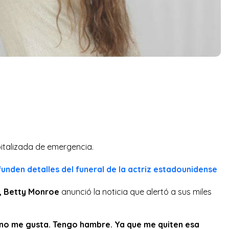
italizada de emergencia.
ifunden detalles del funeral de la actriz estadounidense
r, Betty Monroe
anunció la noticia que alertó a sus miles
 no me gusta. Tengo hambre. Ya que me quiten esa