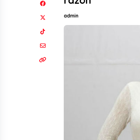
razón
admin