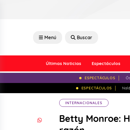
Menú
Buscar
Últimas Noticias
Espectáculos
ESPECTÁCULOS
Ós
ESPECTÁCULOS
Nald
INTERNACIONALES
Betty Monroe: H