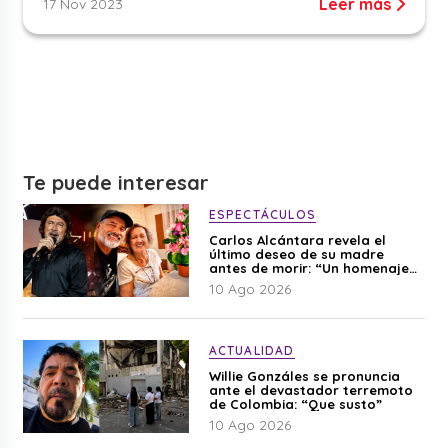
Leer más
17 Nov 2023
Te puede interesar
ESPECTÁCULOS
Carlos Alcántara revela el
último deseo de su madre
antes de morir: “Un homenaje
para mi mamá”
10 Ago 2026
ACTUALIDAD
Willie Gonzáles se pronuncia
ante el devastador terremoto
de Colombia: “Que susto”
10 Ago 2026