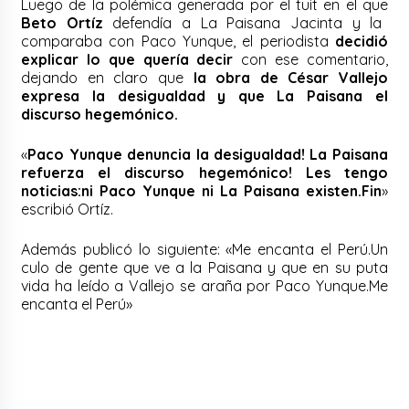
Luego de la polémica generada por el tuit en el que
Beto Ortíz
defendía a La Paisana Jacinta y la
comparaba con Paco Yunque, el periodista
decidió
explicar lo que quería decir
con ese comentario,
dejando en claro que
la obra de César Vallejo
expresa la desigualdad y que La Paisana el
discurso hegemónico.
«
Paco Yunque denuncia la desigualdad! La Paisana
refuerza el discurso hegemónico! Les tengo
noticias:ni Paco Yunque ni La Paisana existen.Fin
»
escribió Ortíz.
Además publicó lo siguiente: «Me encanta el Perú.Un
culo de gente que ve a la Paisana y que en su puta
vida ha leído a Vallejo se araña por Paco Yunque.Me
encanta el Perú»