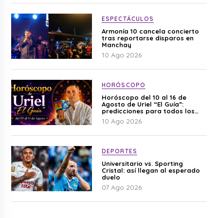
ESPECTÁCULOS
Armonía 10 cancela concierto
tras reportarse disparos en
Manchay
10 Ago 2026
HORÓSCOPO
Horóscopo del 10 al 16 de
Agosto de Uriel “El Guía”:
predicciones para todos los
signos del zodiaco aquí
10 Ago 2026
DEPORTES
Universitario vs. Sporting
Cristal: así llegan al esperado
duelo
07 Ago 2026