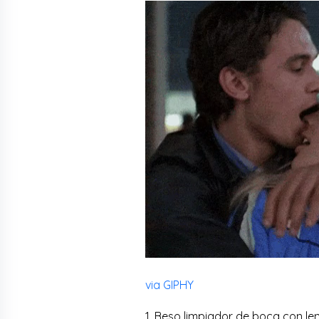
via GIPHY
1. Beso limpiador de boca con l