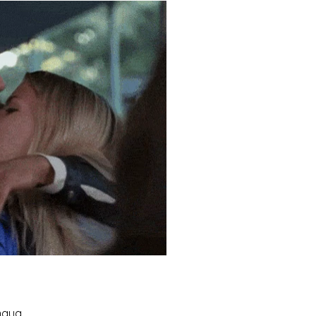
engua