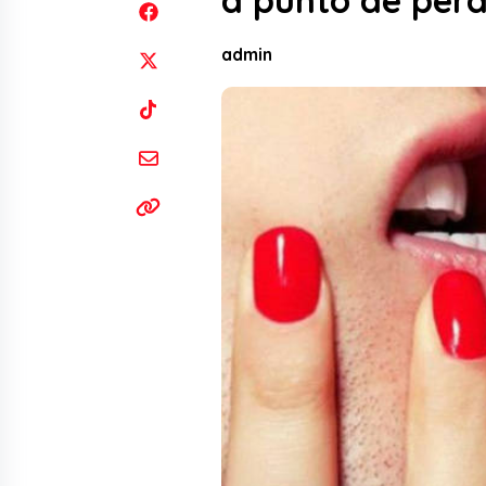
a punto de perd
admin