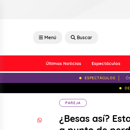
Menú
Buscar
Últimas Noticias
Espectáculos
ESPECTÁCULOS
Ós
DE
PAREJA
¿Besas así? Esta