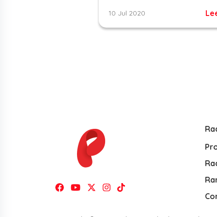
Le
10 Jul 2020
Ra
Pr
Rad
Ra
Co