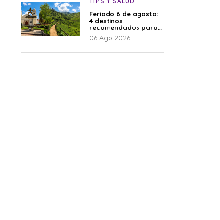
TIPS Y SALUD
Feriado 6 de agosto:
4 destinos
recomendados para
disfrutar el descanso
06 Ago 2026