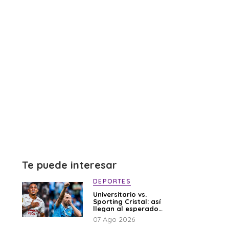
Te puede interesar
DEPORTES
Universitario vs.
Sporting Cristal: así
llegan al esperado
duelo
07 Ago 2026