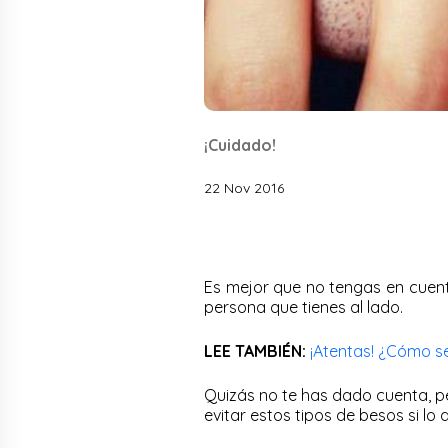
¡Cuidado!
22 Nov 2016
Es mejor que no tengas en cuenta
persona que tienes al lado.
LEE TAMBIÉN:
¡Atentas! ¿Cómo 
Quizás no te has dado cuenta, pe
evitar estos tipos de besos si lo 