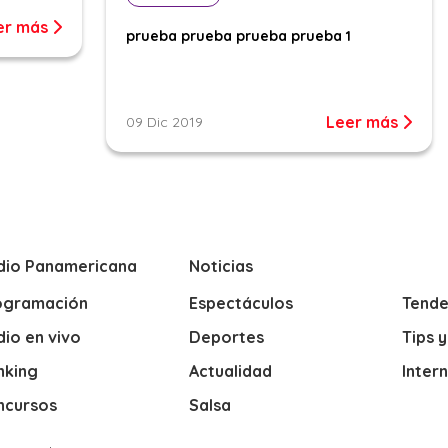
er más
prueba prueba prueba prueba 1
Leer más
09 Dic 2019
dio Panamericana
Noticias
ogramación
Espectáculos
Tende
io en vivo
Deportes
Tips 
nking
Actualidad
Inter
ncursos
Salsa