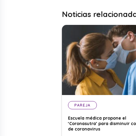
Noticias relacionad
PAREJA
Escuela médica propone el
‘Coronasutra’ para disminuir c
de coronavirus