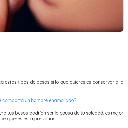
 estos tipos de besos si lo que quieres es conservar a la
se comporta un hombre enamorado?
ro tus besos podrían ser la causa de tu soledad, es mejor
que quieres es impresionar.