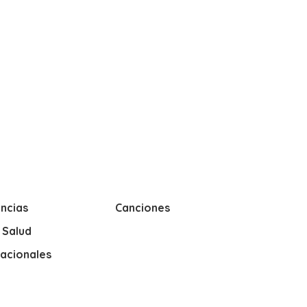
ncias
Canciones
y Salud
nacionales