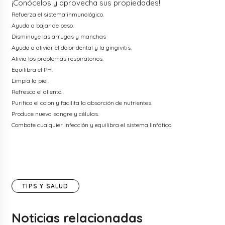
¡Conócelos y aprovecha sus propiedades!
Refuerza el sistema inmunológico.
Ayuda a bajar de peso.
Disminuye las arrugas y manchas
Ayuda a aliviar el dolor dental y la gingivitis.
Alivia los problemas respiratorios.
Equilibra el PH.
Limpia la piel.
Refresca el aliento.
Purifica el colon y facilita la absorción de nutrientes.
Produce nueva sangre y células.
Combate cualquier infección y equilibra el sistema linfático.
TIPS Y SALUD
Noticias relacionadas