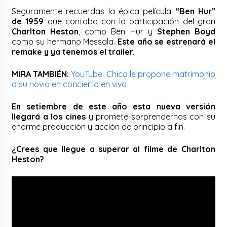
Seguramente recuerdas la épica película
“Ben Hur”
de 1959
que contaba con la participación del gran
Charlton Heston
, como Ben Hur y
Stephen Boyd
como su hermano Messala.
Este año se estrenará el
remake y ya tenemos el trailer.
MIRA TAMBIÉN:
YouTube: Chica le propone matrimonio
a su novio en concierto en vivo
En setiembre de este año esta nueva versión
llegará a los cines
y promete sorprendernos con su
enorme producción y acción de principio a fin.
¿Crees que llegue a superar al filme de Charlton
Heston?