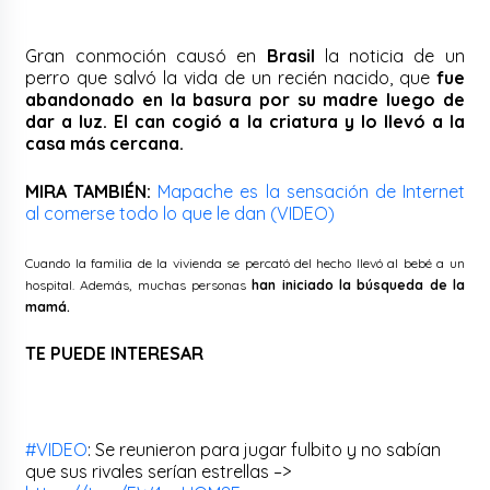
Gran conmoción causó en
Brasil
la noticia de un
perro que salvó la vida de un recién nacido, que
fue
abandonado en la basura por su madre luego de
dar a luz.
El can cogió a la criatura y lo llevó a la
casa más cercana.
MIRA TAMBIÉN:
Mapache es la sensación de Internet
al comerse todo lo que le dan (VIDEO)
Cuando la familia de la vivienda se percató del hecho llevó al bebé a un
hospital. Además, muchas personas
han iniciado la búsqueda de la
mamá.
TE PUEDE INTERESAR
#VIDEO
: Se reunieron para jugar fulbito y no sabían
que sus rivales serían estrellas –>