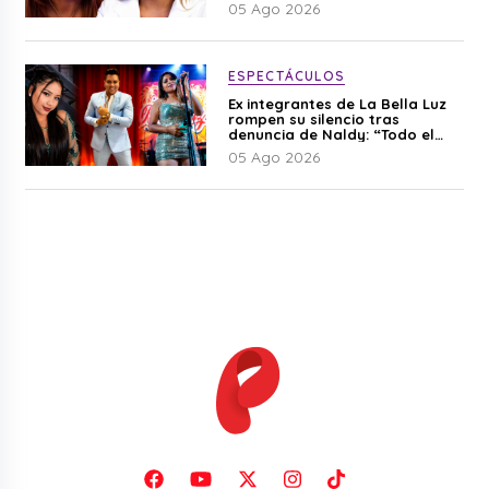
05 Ago 2026
ESPECTÁCULOS
Ex integrantes de La Bella Luz
rompen su silencio tras
denuncia de Naldy: “Todo el
mundo lo sabía”
05 Ago 2026