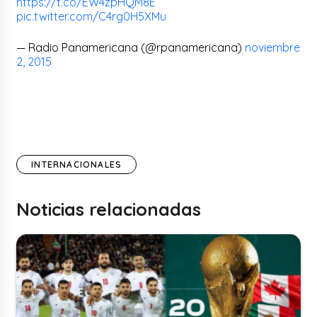
https://t.co/EW4zpHQM8E
pic.twitter.com/C4rg0H5XMu
— Radio Panamericana (@rpanamericana)
noviembre
2, 2015
INTERNACIONALES
Noticias relacionadas