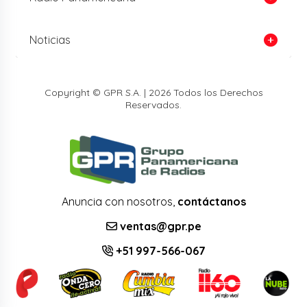
Noticias
Copyright © GPR S.A. | 2026 Todos los Derechos
Reservados.
Anuncia con nosotros,
contáctanos
ventas@gpr.pe
+51 997-566-067