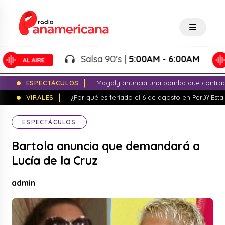
Salsa 90's |
5:00AM - 6:00AM
ESPECTÁCULOS
Magaly anuncia una bomba que contrade
VIRALES
¿Por qué es feriado el 6 de agosto en Perú? Esta 
ESPECTÁCULOS
Bartola anuncia que demandará a
Lucía de la Cruz
admin