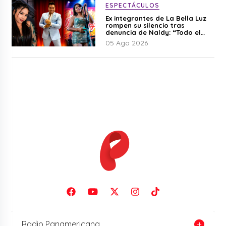
ESPECTÁCULOS
Ex integrantes de La Bella Luz
rompen su silencio tras
denuncia de Naldy: “Todo el
mundo lo sabía”
05 Ago 2026
Radio Panamericana