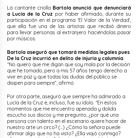
La cantante criolla
Bartola anunció que denunciará
a Lucía de la Cruz
por haber afirmado, durante su
participación en el programa ‘El Valor de la Verdad’,
que ella fue una de las artistas que recibió dinero
para llevar personas al extranjero haciéndolas pasar
por músicos.
Bartola aseguró que tomará medidas legales pues
De la Cruz incurrió en delito de injuria y calumnia
.
“No quiero que me digan que soy mala por la decisión
que he tomado, pero a mis 57 años tengo derecho a
vivir en paz y que todas las dudas del público se
disipen para siempre”, afirmó.
Por otra parte, aseguró que siempre ha admirado a
Lucía de la Cruz e, incluso, fue su ídolo. “En estos
momentos que me encuentro apenada y dolida
escucho sus discos y me pregunto, ¿por qué una
persona con talento en el escenario quiere hacer de
nuestro arte un circo? (…) ¿Cómo la señora puede
afirmar algo que no ha visto? ¿Ella viajó conmigo?