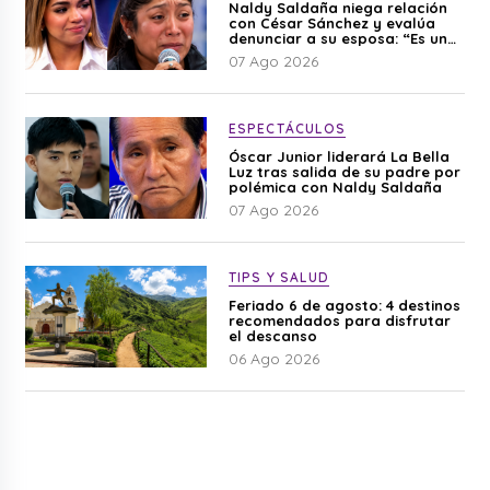
Naldy Saldaña niega relación
con César Sánchez y evalúa
denunciar a su esposa: “Es una
difamación”
07 Ago 2026
ESPECTÁCULOS
Óscar Junior liderará La Bella
Luz tras salida de su padre por
polémica con Naldy Saldaña
07 Ago 2026
TIPS Y SALUD
Feriado 6 de agosto: 4 destinos
recomendados para disfrutar
el descanso
06 Ago 2026