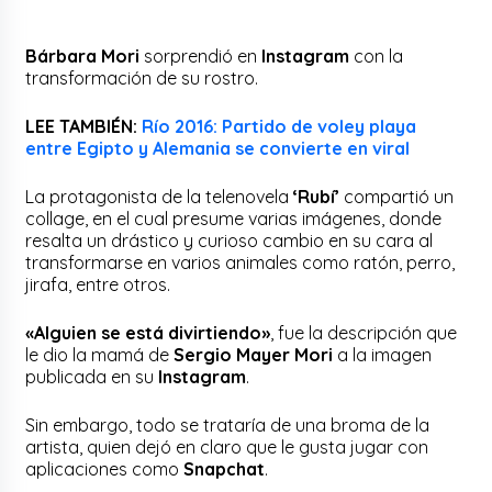
Bárbara Mori
sorprendió en
Instagram
con la
transformación de su rostro.
LEE TAMBIÉN:
Río 2016: Partido de voley playa
entre Egipto y Alemania se convierte en viral
La protagonista de la telenovela
‘Rubí’
compartió un
collage, en el cual presume varias imágenes, donde
resalta un drástico y curioso cambio en su cara al
transformarse en varios animales como ratón, perro,
jirafa, entre otros.
«Alguien se está divirtiendo»
, fue la descripción que
le dio la mamá de
Sergio Mayer Mori
a la imagen
publicada en su
Instagram
.
Sin embargo, todo se trataría de una broma de la
artista, quien dejó en claro que le gusta jugar con
aplicaciones como
Snapchat
.