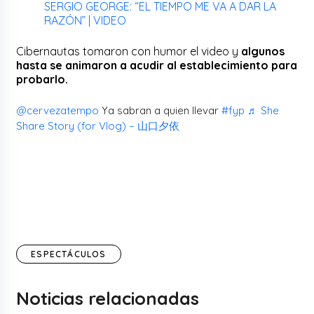
SERGIO GEORGE: “EL TIEMPO ME VA A DAR LA
RAZÓN” | VIDEO
Cibernautas tomaron con humor el video y
algunos
hasta se animaron a acudir al establecimiento para
probarlo.
@cervezatempo
Ya sabran a quien llevar
#fyp
♬ She
Share Story (for Vlog) – 山口夕依
ESPECTÁCULOS
Noticias relacionadas