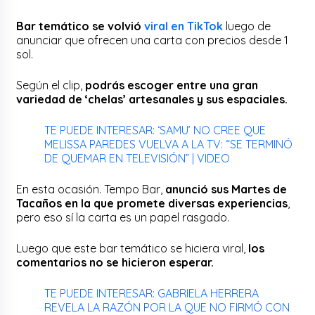
Bar temático se volvió
viral en TikTok
luego de
anunciar que ofrecen una carta con precios desde 1
sol.
Según el clip,
podrás escoger entre una gran
variedad de ‘chelas’ artesanales y sus espaciales.
TE PUEDE INTERESAR: ‘SAMU’ NO CREE QUE
MELISSA PAREDES VUELVA A LA TV: “SE TERMINÓ
DE QUEMAR EN TELEVISIÓN” | VIDEO
En esta ocasión. Tempo Bar,
anunció sus Martes de
Tacaños en la que promete diversas experiencias
,
pero eso sí la carta es un papel rasgado.
Luego que este bar temático se hiciera viral,
los
comentarios no se hicieron esperar.
TE PUEDE INTERESAR: GABRIELA HERRERA
REVELA LA RAZÓN POR LA QUE NO FIRMÓ CON