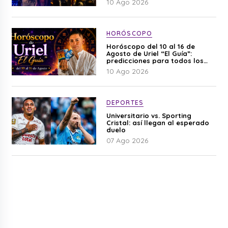
10 Ago 2026
HORÓSCOPO
Horóscopo del 10 al 16 de
Agosto de Uriel “El Guía”:
predicciones para todos los
signos del zodiaco aquí
10 Ago 2026
DEPORTES
Universitario vs. Sporting
Cristal: así llegan al esperado
duelo
07 Ago 2026