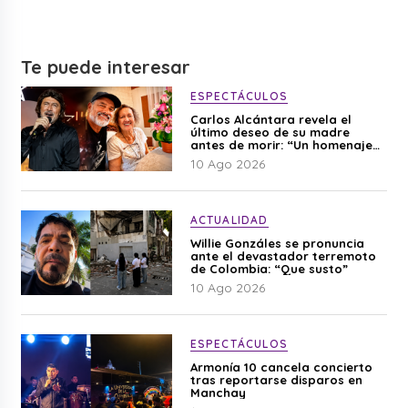
Te puede interesar
ESPECTÁCULOS
Carlos Alcántara revela el
último deseo de su madre
antes de morir: “Un homenaje
para mi mamá”
10 Ago 2026
ACTUALIDAD
Willie Gonzáles se pronuncia
ante el devastador terremoto
de Colombia: “Que susto”
10 Ago 2026
ESPECTÁCULOS
Armonía 10 cancela concierto
tras reportarse disparos en
Manchay