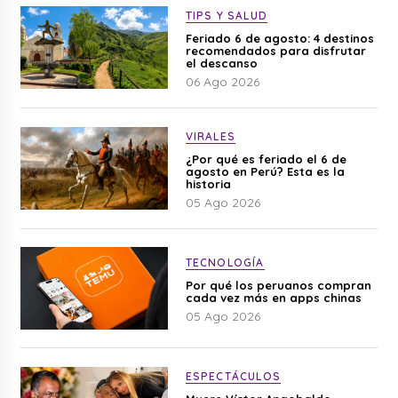
TIPS Y SALUD
Feriado 6 de agosto: 4 destinos
recomendados para disfrutar
el descanso
06 Ago 2026
VIRALES
¿Por qué es feriado el 6 de
agosto en Perú? Esta es la
historia
05 Ago 2026
TECNOLOGÍA
Por qué los peruanos compran
cada vez más en apps chinas
05 Ago 2026
ESPECTÁCULOS