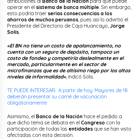
atribuciones al
Banco de la Nación
para que puede
operar en el
sistema de banca múltiple
. Sin embargo,
esto podría traer
serias consecuencias a los
ahorros de muchos peruanos
, pues así lo advirtió el
Presidente del Directorio de Caja Huancayo,
Jorge
Solís.
«El BN no tiene un costo de apalancamiento, no
cuenta con un seguro de depósito, tampoco un
costo de fondeo y competiría deslealmente en el
mercado, particularmente en el sector de
microfinanzas que es de altísimo riego por los altos
niveles de informalidad»
, indicó Solis.
TE PUEDE INTERESAR: A partir de hoy: Mayores de 18
deberán presentar su carné de vacunación
obligatoriamente
Asimismo, el
Banco de la Nación
hace el pedido a
que dicho tema se debata en el
Congreso
con la
participación de todas las
entidades
que se han visto
afectadas con esta decisión.